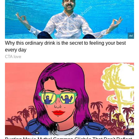
பார்த்த ரசிகர்கள் மற்றும் நெட்டிசன்கள்
தங்கள் விமர்சனத்தை எக்ஸ் தள பக்கத்தில்
பதிவிட்டுள்ளனர். அதைப்பற்றி இந்த
தொகுப்பில் பார்க்கலாம்.
ஏசியாநெட் தமிழ்-ஐ உங்கள் முதன்மைத்
தேர்வாக்குங்கள்