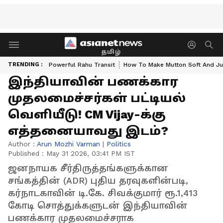
தமிழ்
TRENDING :
Powerful Rahu Transit
How To Make Mutton Soft And Ju
இந்தியாவின் பணக்கார
முதலமைச்சர்கள் பட்டியல்
வெளியீடு! CM Vijay-க்கு
எத்தனையாவது இடம்?
Author :
Arun Mozhi Varman
|
Politics
Published :
May 31 2026, 03:41 PM IST
ஜனநாயக சீர்திருத்தங்களுக்கான
சங்கத்தின் (ADR) புதிய தரவுகளின்படி,
கர்நாடகாவின் டி.கே. சிவக்குமார் ரூ.1,413
கோடி சொத்துக்களுடன் இந்தியாவின்
பணக்கார முதலமைச்சராக