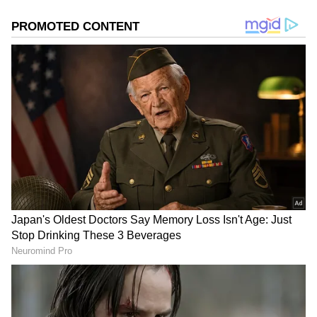
தென்னிந்தியாவைச் சேர்ந்தவர்களே
என்பது குறிப்பிடத்தக்கது.
ஏசியாநெட் தமிழ்-ஐ உங்கள் முதன்மைத்
தேர்வாக்குங்கள்