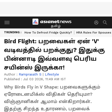
தமிழ்
TRENDING :
How To Defrost Fridge Quickly?
HRA Rules For Spouses
Bird Flight: பறவைகள் ஏன் 'V'
வடிவத்தில் பறக்குது? இதுக்கு
பின்னாடி இவ்வளவு பெரிய
சயின்ஸ் இருக்கா!
Author :
Ramprasath S
|
Lifestyle
Published :
Jul 03 2026, 11:49 AM IST
Why Birds Fly in V Shape: பறவைகளுக்கும்
ஏரோடைனமிக்ஸ் விதிகள் தெரியுமா?
விஞ்ஞானிகள் ஆமாம் என்கிறார்கள்.
இதற்கு சிறந்த உதாரணம், பறவைக்