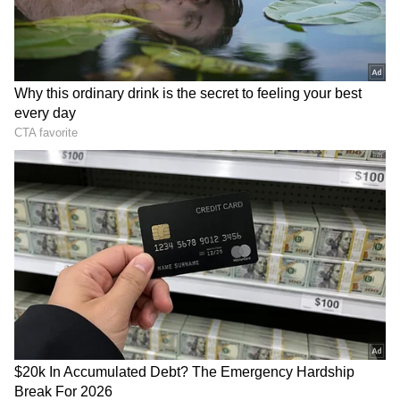
ஏசியாநெட் தமிழ்-ஐ உங்கள் முதன்மைத்
தேர்வாக்குங்கள்
2
5