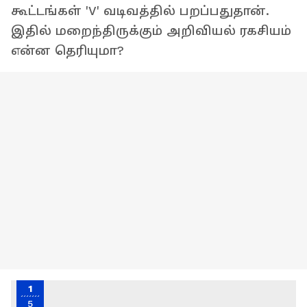
கூட்டங்கள் 'V' வடிவத்தில் பறப்பதுதான்.
இதில் மறைந்திருக்கும் அறிவியல் ரகசியம்
என்ன தெரியுமா?
1
5