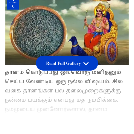
6
Read Full Gallery
தானம் கொடுப்பது ஒவ்வொரு மனிதனும்
செய்ய வேண்டிய ஒரு நல்ல விஷயம். சில
வகை தானங்கள் பல தலைமுறைகளுக்கு
நன்மை பயக்கும் என்பது மத நம்பிக்கை.
நம்முடைய முன்னோர்களால், தானம்
என்றால் சுபகாரியங்கள் செய்யும் போது
கொடுக்கக்கூடிய தானங்கள்.