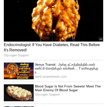
பயிற்சிகள் உடல் நெகிழ்வுத்தன்மையை
அதிகரித்து முதுகு மற்றும் மூட்டு வலியை
குறைக்க உதவுகின்றன. எந்த
பயிற்சியையும் தொடங்குவதற்கு முன்
உடலை தயார் செய்யும் சூடுபடுத்தல்
மற்றும் முடிவில் ஓய்வு பயிற்சிகள்
அவசியம்.