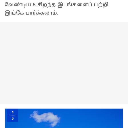
வேண்டிய 5 சிறந்த இடங்களைப் பற்றி
இங்கே பார்க்கலாம்.
1
5