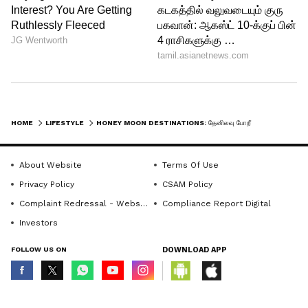
HOME
LIFESTYLE
HONEY MOON DESTINATIONS: தேனிலவு போறீங்களா.! ஊட்டி முதல் மணாலி வரை இந்தியாவின் டாப் 5 இடங்கள்!
About Website
Terms Of Use
Privacy Policy
CSAM Policy
Complaint Redressal - Website
Compliance Report Digital
4
5
Investors
FOLLOW US ON
DOWNLOAD APP
© Copyright 2026 Asianxt Digital Technologies Private Limited (Formerly