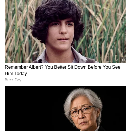
2
5
2. தென்னிந்தியாவின் கோடைக்கால