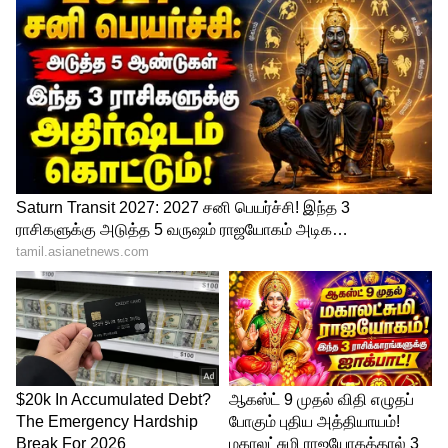
தாங்குற சக்தி இருக்கு. அதனால சில
சமயம் இடி தாக்கியும் பனை மரங்கள்
தப்பிச்சுடும்.