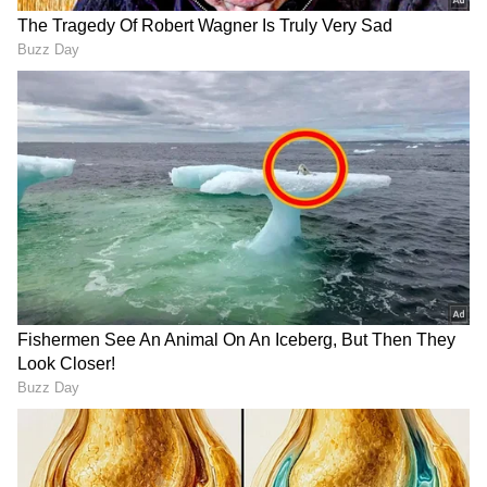
இடி தாக்கும்போது மரங்கள் எரிஞ்சு
சாம்பலாகுது, மனிதர்கள் உயிரிழக்குறாங்க.