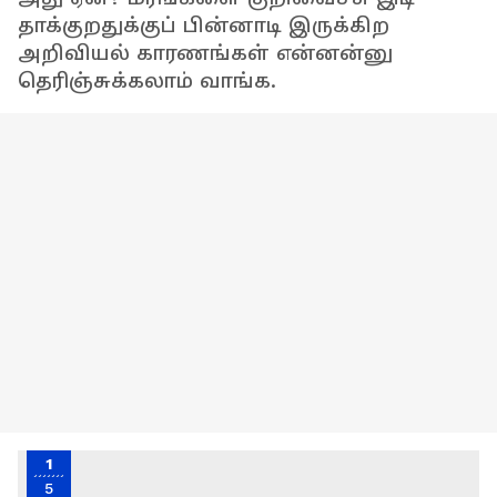
தாக்குறதுக்குப் பின்னாடி இருக்கிற
அறிவியல் காரணங்கள் என்னன்னு
தெரிஞ்சுக்கலாம் வாங்க.
1
5