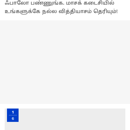
ஃபாலோ பண்ணுங்க. மாசக் கடைசியில்
உங்களுக்கே நல்ல வித்தியாசம் தெரியும்!
1
6