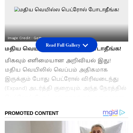
Image Credit :
Getty
Read Full Gallery
மதிய வெயில்ல பெட்ரோல் போடாதீங்க!
மிகவும் எளிமையான அறிவியல் இது!
மதிய வெயிலில் வெப்பம் அதிகமாக
இருக்கும் போது பெட்ரோல் விரிவடைந்து
(Expand) அடர்த்தி குறையும். அந்த நேரத்தில்
பெட்ரோல் போட்டால் காசுக்குக் குறைவான
அளவு தான் வண்டியில் ஏறும்.
காலையிலோ அல்லது இரவிலோ
குளுமையாக இருக்கும் போது பெட்ரோல்