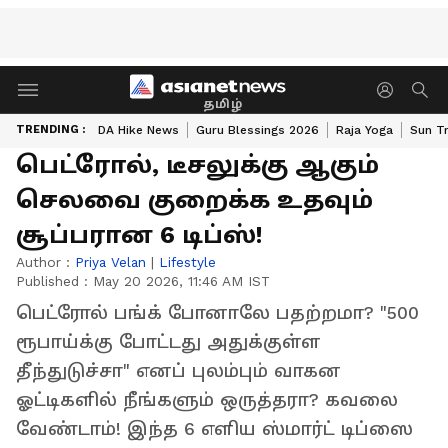
தமிழ்
TRENDING :
DA Hike News
Guru Blessings 2026
Raja Yoga
Sun Tr
பெட்ரோல், டீசலுக்கு ஆகும்
செலவை குறைக்க உதவும்
சூப்பரான 6 டிப்ஸ்!
Author :
Priya Velan
|
Lifestyle
Published :
May 20 2026, 11:46 AM IST
பெட்ரோல் பங்க் போனாலே பதற்றமா? "500
ரூபாய்க்கு போட்டது அதுக்குள்ள
தீந்துடுச்சா" எனப் புலம்பும் வாகன
ஓட்டிகளில் நீங்களும் ஒருத்தரா? கவலை
வேண்டாம்! இந்த 6 எளிய ஸ்மார்ட் டிப்ஸை