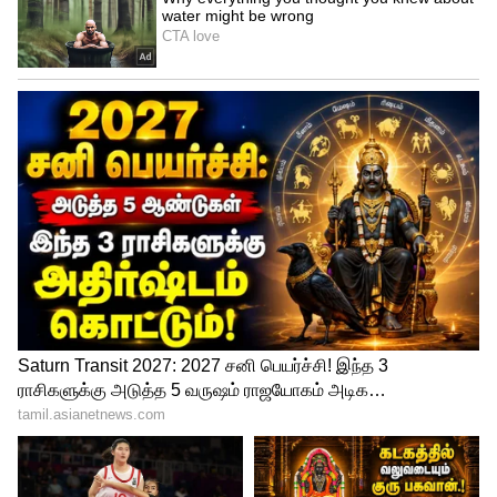
காதணி, மோதிரம், சங்கிலி, வளையல்
போன்றவை அணியும் இடங்களில் இந்த
பாதிப்பு அதிகமாக தெரியும்.
4