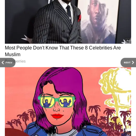
கலக்கப்படுகின்றன. இதில் குறிப்பாக
நிக்கல் மிகவும் பொதுவான தோல்
ஒவ்வாமை உண்டாக்கும் காரணிகளில்
ஒன்றாக கருதப்படுகிறது.
PREV
NEXT