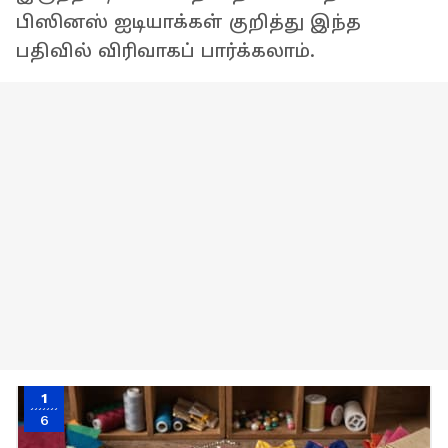
பிஸினஸ் ஐடியாக்கள் குறித்து இந்த
பதிவில் விரிவாகப் பார்க்கலாம்.
1
6