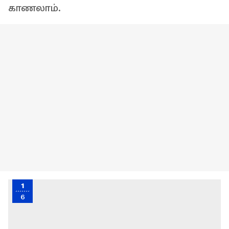
காணலாம்.
1
6