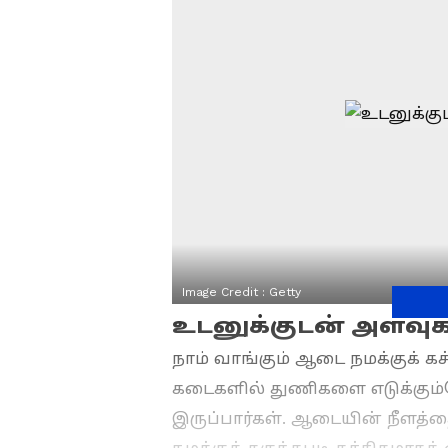
Image Credit :
Getty
உடனுக்குடன் அளவுக
நாம் வாங்கும் ஆடை நமக்குக் க
கடைகளில் துணிகளை எடுக்கும்
இருப்பார்கள். ஆடையின் நீ