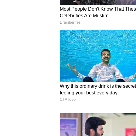
திட்டமிட்டு வாங்குவோம். இதனால
4
6