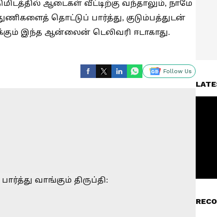
மிடத்தில் ஆடைகள் வீட்டிற்கு வந்தாலும், நாமே
ுணிகளைத் தொட்டுப் பார்த்து, குடும்பத்துடன்
்திக்கும் இந்த ஆன்லைன் டெலிவரி ஈடாகாது.
Follow Us
LATE
RECO