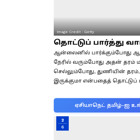
Image Credit :
Getty
தொட்டுப் பார்த்து வாங
ஆன்லைனில் பார்க்கும்போது ஆட
நேரில் வரும்போது அதன் தரம் ம
செல்லும்போது, துணியின் தரம்
இருக்குமா என்பதைத் தொட்டுப் ப
ஏசியாநெட் தமிழ்-ஐ உங
2
6