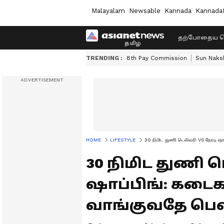
Malayalam
Newsable
Kannada
Kannada
தற்போதைய ச
TRENDING :
8th Pay Commission
Sun Naksh
HOME
LIFESTYLE
30 நிமிட துணி டெலிவரி VS நேரடி ஷா
30 நிமிட துணி ட
ஷாப்பிங்: கடைக
வாங்குவதே பெஸ்