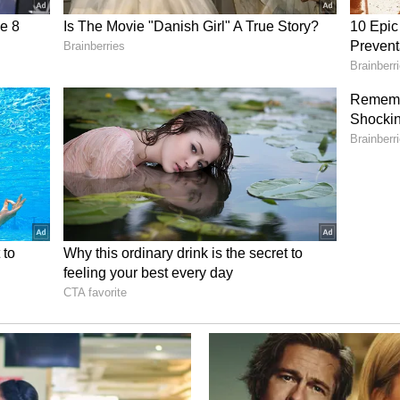
் வீண் பண விரயம் தவிர்க்கப்படும்.