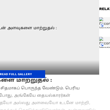
RELA
READ FULL GALLERY
ளை மாற்றுதல் :
ச்சிதமாகப் பொருந்த வேண்டும். பெரிய
போது, அங்கேயே தையல்காரர்கள்
ளத்தையோ அல்லது அளவையோ உடனே மாற்றி,