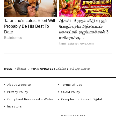
அறிவுறுத்தப்படுகிறது.
HOME
இந்தியா
TRAIN UPDATES : செப்டம்பர் 6-ஆம் தேதி வரை மாற்றப்படும் ரயில் சேவைகள்!
About Website
Terms Of Use
LATEST VIDEOS
Privacy Policy
CSAM Policy
Complaint Redressal - Website
Compliance Report Digital
Investors