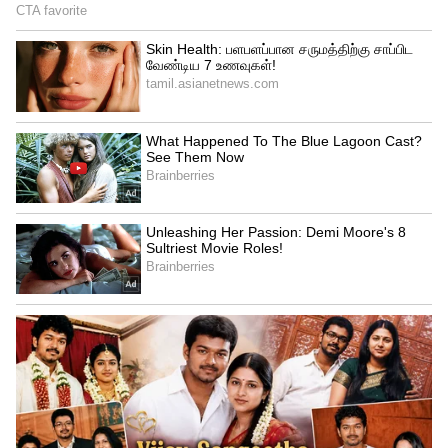
4
4
Ramayana