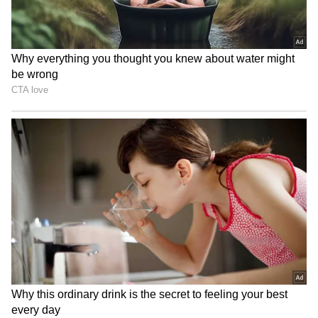
மேம்படுத்துதல் ஆகிய பணிகளும் நடக்கும்.
இரண்டாம் கட்டமாக, புதிய ரயில் நிலைய
கட்டடம் மற்றும் இதர வசதிகளுக்கான
பணிகள் மேற்கொள்ளப்படும். நவீன
வசதிகளுடன் கூடிய புதிய ரயில்
நிலையத்தின் முதல் கட்டப் பணிகள்
நிறைவடைந்துள்ளன. அயோத்தியில்
உலகத்தரம் வாய்ந்த ரயில் நிலையத்தின்
முதல் கட்டப் பணிகளை முடிக்க சுமார் ரூ.241
கோடி செலவிடப்பட்டுள்ளது.