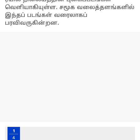
வெளியாகியுள்ள. சமூக வலைத்தளங்களில்
இந்தப் படங்கள் வரைலாகப்
பரவிவருகின்றன.
1
4