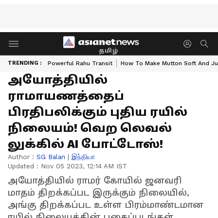
தமிழ்
TRENDING :
Powerful Rahu Transit
How To Make Mutton Soft And Ju
அயோத்தியில்
ராமாயணத்தைப்
பிரதிபலிக்கும் புதிய ரயில்
நிலையம்! வெற லெவல்
லுக்கில் AI போட்டோஸ்!
Author :
SG Balan
|
இந்தியா
Updated :
Nov 05 2023, 12:14 AM IST
அயோத்தியில் ராமர் கோயில் ஜனவரி
மாதம் திறக்கப்பட இருக்கும் நிலையில்,
அங்கு திறக்கப்பட உள்ள பிரம்மாண்டமான
ரயில் நிலையத்தின் புகைப்படங்கள்