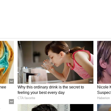
ழக்கம் இருந்தால் முதலில் அதை கைவிடுங்கள்.
ரிழப்பு செய்வதோடு மட்டுமல்லாமல் உங்கள்
ள் உண்ணும் உணவை மெல்லுவதற்கு, உங்கள்
ுவது கட்டாயமாகும். ஆனால் மது அதற்கு
உங்கள் பற்கள் மற்றும் ஈறுகளில்
ுவாக்கலாம் மற்றும் உங்கள் வாயில்
ாம்.