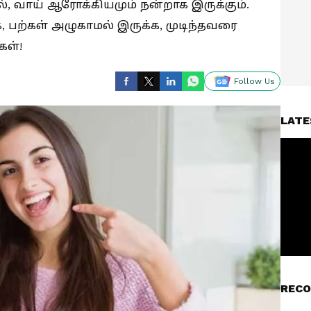
, வாய் ஆரோக்கியமும் நன்றாக இருக்கும்.
க, பற்கள் அழுகாமல் இருக்க, முடிந்தவரை
கள்!
Follow Us
LATE
RECO