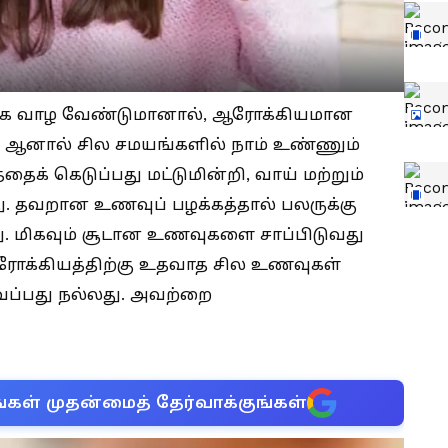
மாக வாழ வேண்டுமானால், ஆரோக்கியமான
னால் சில சமயங்களில் நாம் உண்ணும்
க் கெடுப்பது மட்டுமின்றி, வாய் மற்றும்
ு. தவறான உணவுப் பழக்கத்தால் பலருக்கு
ளது. மிகவும் சூடான உணவுகளை சாப்பிடுவது
ஆரோக்கியத்திற்கு உதவாத சில உணவுகள்
ைப்பது நல்லது. அவற்றை
்கள் முதன்மைத் தேர்வாக்குங்கள்