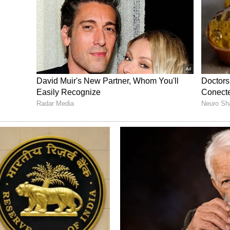
்திற்கு மிகவும் மோசமானது என்று
்கள் அதை உங்கள் வாயில் மெல்லும்போது,
திலிருந்து சர்க்கரையாக மாற்றுகிறது. மேலும்,
 இனிப்புப் பொருட்கள் உங்கள் பற்களில்