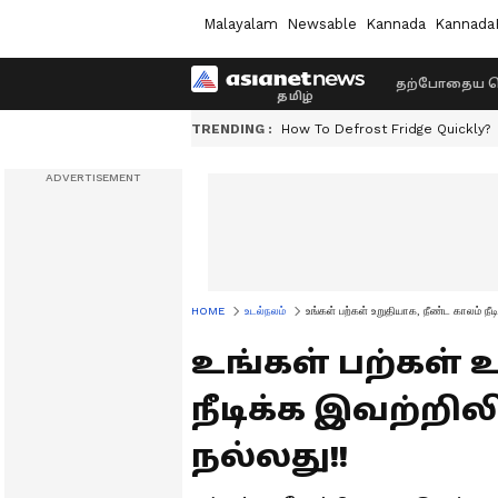
Malayalam
Newsable
Kannada
Kannada
தற்போதைய ச
TRENDING :
How To Defrost Fridge Quickly?
HOME
உடல்நலம்
உங்கள் பற்கள் உறுதியாக, நீண்ட காலம் நீட
உங்கள் பற்கள் 
நீடிக்க இவற்றில
நல்லது!!