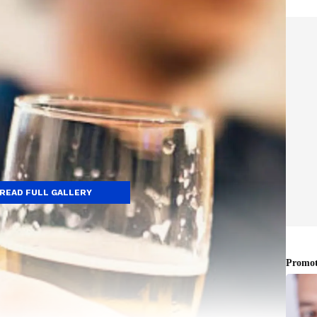
READ FULL GALLERY