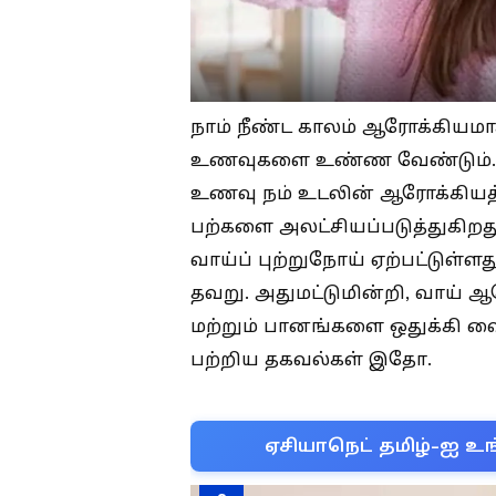
நாம் நீண்ட காலம் ஆரோக்கிய
உணவுகளை உண்ண வேண்டும். ஆ
உணவு நம் உடலின் ஆரோக்கியத்தை
பற்களை அலட்சியப்படுத்துகிறத
வாய்ப் புற்றுநோய் ஏற்பட்டுள்
தவறு. அதுமட்டுமின்றி, வாய் 
மற்றும் பானங்களை ஒதுக்கி வ
பற்றிய தகவல்கள் இதோ.
ஏசியாநெட் தமிழ்-ஐ உங