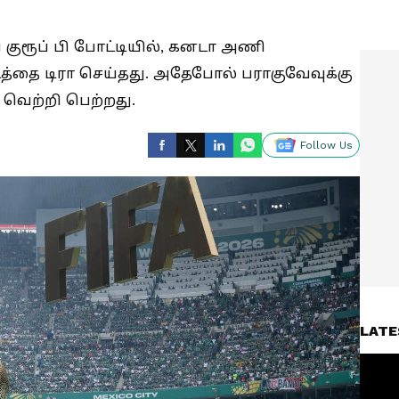
ை குரூப் பி போட்டியில், கனடா அணி
்தை டிரா செய்தது. அதேபோல் பராகுவேவுக்கு
 வெற்றி பெற்றது.
Follow Us
LATE