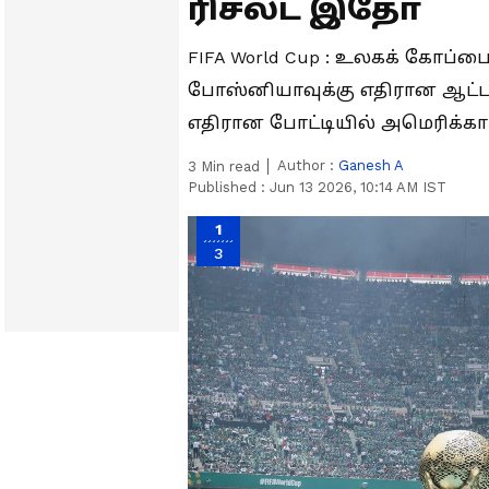
ரிசல்ட் இதோ
FIFA World Cup : உலகக் கோப்ப
போஸ்னியாவுக்கு எதிரான ஆட்டத
எதிரான போட்டியில் அமெரிக்கா
Author :
Ganesh A
3
Min read
Published :
Jun 13 2026, 10:14 AM IST
1
3