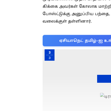
கிக்கை அவர்கள் கோலாக மாற்றி
போஸ்ட்டுக்கு அனுப்பிய பந்தை
வலைக்குள் தள்ளினார்.
ஏசியாநெட் தமிழ்-ஐ உங
2
3