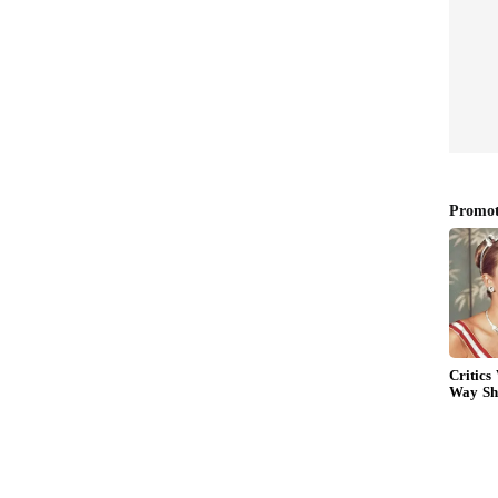
 12 வருட இடைவெளிக்குப் பிறகுதான் போஸ்னியா
்குத் திரும்பி வந்திருக்கிறது. இது வெறும்
ப்பையில் ஈரானுக்கு எதிராகப் பெற்ற
்றிலேயே போஸ்னியாவின் சிறந்த
-லும் 2022-லும் உலகக் கோப்பையில்
ு உலகக் கோப்பைகளிலும் சேர்த்து மொத்தம் 6
ரு போட்டியில் கூட அவர்களால் ஜெயிக்க
உலகக் கோப்பையில் குரூப் சுற்றில்
டியில் கனடாவின் ஆட்டம் பெரிய அளவில்