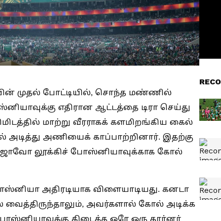
RECO
யின் முதல் போட்டியில், சொந்த மண்ணில்
ியாவுக்கு எதிரான ஆட்டத்தை டிரா செய்து
நிமிடத்தில் மாற்று வீரராகக் களமிறங்கிய கைல்
் அடித்து அணியைக் காப்பாற்றினார். இதற்கு
ல் ஜோவோ லூக்கிச் போஸ்னியாவுக்காக கோல்
ோஸ்னியா அதிரடியாக விளையாடியது. கனடா
ில் வைத்திருந்தாலும், அவர்களால் கோல் அடிக்க
போஸ்னியாவுக்கு கிடைத்த ஒரே ஒரு கார்னர்