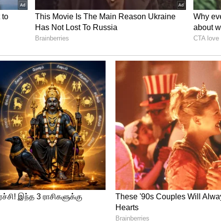
ுவே
ன் குரூப் டி-யின் முதல் போட்டியில், தொடரை
 அணியை வீழ்த்தி அபார வெற்றி பெற்றுள்ளது.
ிக்கா இந்த வெற்றியைப் பதிவு செய்தது. இந்த
ம் செலுத்திய அமெரிக்காவுக்காக, ஃபோலரின்
தார். ஆட்டம் முடிய சில வினாடிகளே இருந்த
 நான்காவது கோலை அடித்து அமெரிக்காவின்
ந்த உலகக் கோப்பையில் இதுவரை நடந்த