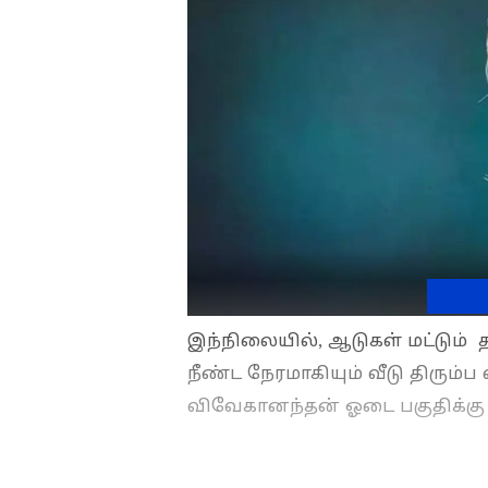
இந்நிலையில், ஆடுகள் மட்டும் த
நீண்ட நேரமாகியும் வீடு திரும
விவேகானந்தன் ஓடை பகுதிக்கு