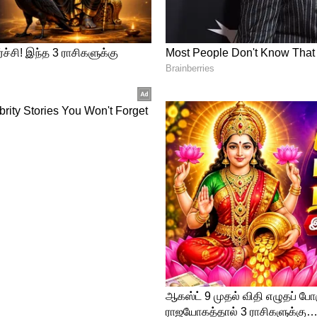
ை மர்ம நபர் பலாத்காரம் செய்து கொன்று,
்கலாம் என்ற கோணத்தில் வழக்குப்பதிவு
ின்றனர். இது தொடர்பாக அப்பகுதியைச்
தீவிர விசாரணை மேற்கொண்டு வருகின்றனர்.