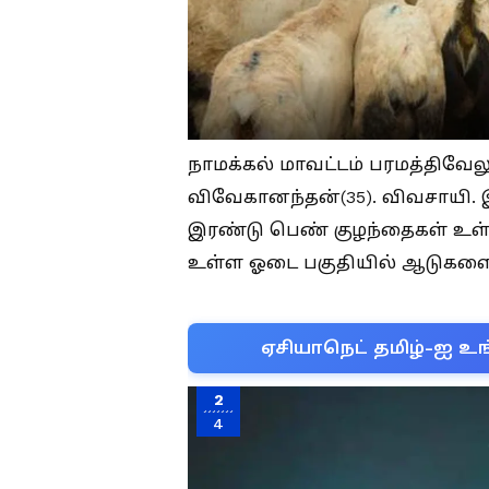
நாமக்கல் மாவட்டம் பரமத்திவேல
விவேகானந்தன்(35). விவசாயி. 
இரண்டு பெண் குழந்தைகள் உள்ள
உள்ள ஓடை பகுதியில் ஆடுகளை 
ஏசியாநெட் தமிழ்-ஐ உங
2
4