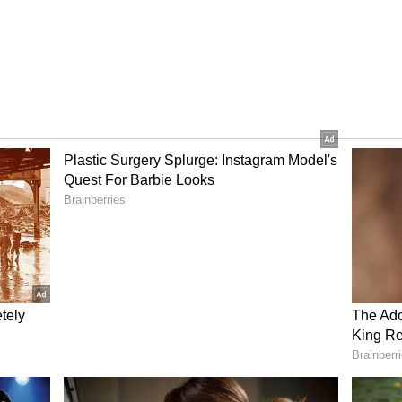
தரில் நித்யா அரை நிர்வாண கோலத்துடன் ரத்த
பார்த்து விவேகானந்தன் அதிர்ச்சியில் கதறி
ல் ரத்த காயங்கள் மற்றும் அவர் அணிந்த
ருடப்பட்டிருந்தது. இதுதொடர்பாக போலீசாருக்கு
வ இடத்திற்கு விரைந்த போலீசார் நித்யாவின்
சோதனைக்காக நாமக்கல் அரசு
த்தனர்.