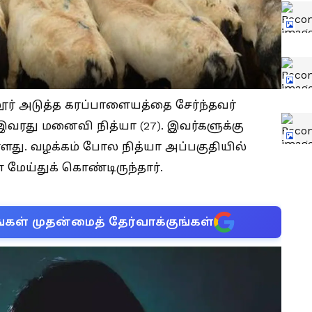
ூர் அடுத்த கரப்பாளையத்தை சேர்ந்தவர்
இவரது மனைவி நித்யா (27). இவர்களுக்கு
து. வழக்கம் போல நித்யா அப்பகுதியில்
மேய்துக் கொண்டிருந்தார்.
்கள் முதன்மைத் தேர்வாக்குங்கள்