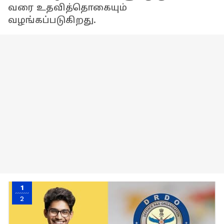
வரை உதவித்தொகையும்
வழங்கப்படுகிறது.
1
2