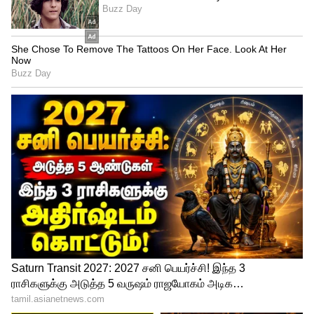
பார்க்கப்படுகிறது. ஆராய்ச்சி துறையில்
எதிர்காலத்தை உருவாக்க நினைக்கும்
மாணவர்களுக்கு இது முக்கிய வாய்ப்பாக
அமைந்துள்ளது.