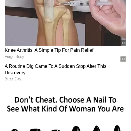
8th Pay Commission
எட்டாவது ஊதியக் குழு அமைக்கக் கோரி
மத்திய அரசு ஊழியர்கள் சமீபத்தில் கூட்டம்
நடத்தினர். எனவே, எட்டாவது ஊதியக் குழு
விரைவில் அமைக்கப்படலாம் என்று
கருதப்படுகிறது.