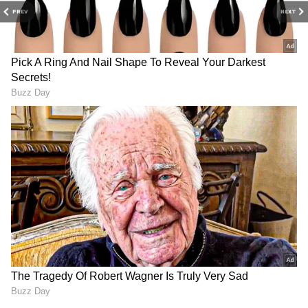
PREV
NEXT
3
10