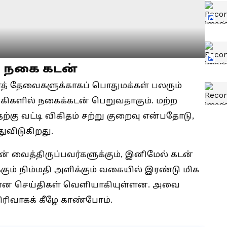
க நகை கடன்
த் தேவைகளுக்காகப் பொதுமக்கள் பலரும்
கிகளில் நகைக்கடன் பெறுவதாகும். மற்ற
்கு வட்டி விகிதம் சற்று குறைவு என்பதோடு,
ுவிடுகிறது.
் வைத்திருப்பவர்களுக்கும், இனிமேல் கடன்
க்கும் நிம்மதி அளிக்கும் வகையில் இரண்டு மிக
சியான செய்திகள் வெளியாகியுள்ளன. அவை
ரிவாகக் கீழே காண்போம்.