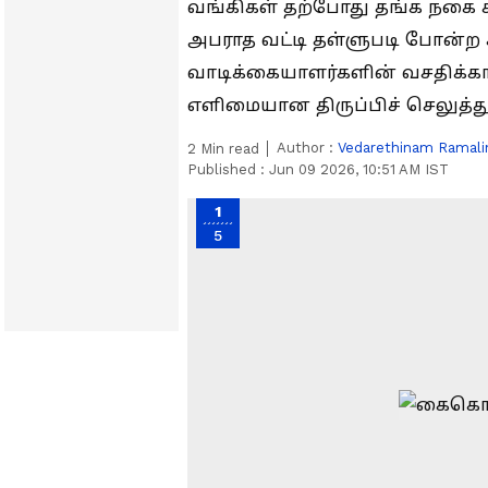
வங்கிகள் தற்போது தங்க நகை க
அபராத வட்டி தள்ளுபடி போன்
வாடிக்கையாளர்களின் வசதிக்காக
எளிமையான திருப்பிச் செலுத்த
Author :
Vedarethinam Ramal
2
Min read
Published :
Jun 09 2026, 10:51 AM IST
1
5