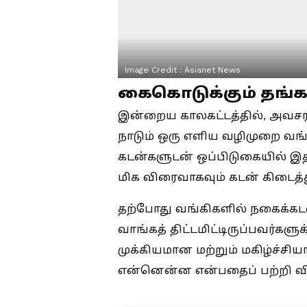
Image Credit :
Asianet News
கைகொடுக்கும் தங்
இன்றைய காலகட்டத்தில், அவசர
நாடும் ஒரு எளிய வழிமுறை வங்
கடன்களுடன் ஒப்பிடுகையில் இதற
மிக விரைவாகவும் கடன் கிடைத்த
தற்போது வங்கிகளில் நகைக்கடன
வாங்கத் திட்டமிட்டிருப்பவர்களு
முக்கியமான மற்றும் மகிழ்ச்
என்னென்ன என்பதைப் பற்றி வி