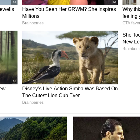
் செலுத்தும் முறைகள்
ினால், குறிப்பிட்ட காலத்திற்குள் மொத்தமாக
ேண்டும் அல்லது மாதாமாதம் வட்டியைக் கட்ட
திமுறைகள் இருந்தன. ஆனால், இப்போது