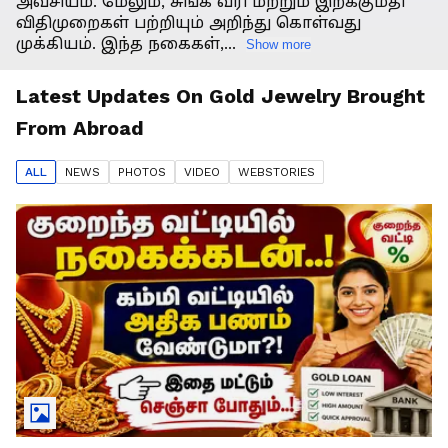
அவசியம். மேலும், சுங்க வரி மற்றும் இறக்குமதி
விதிமுறைகள் பற்றியும் அறிந்து கொள்வது
முக்கியம். இந்த நகைகள்,...
Show more
Latest Updates On
Gold Jewelry Brought
From Abroad
ALL
NEWS
PHOTO
S
VIDEO
WEBSTORIES