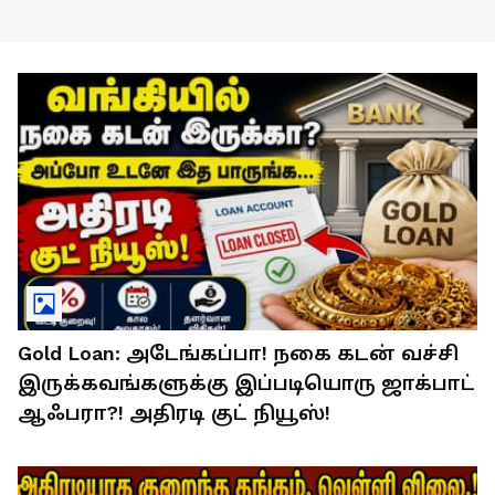
Gold Loan: அடேங்கப்பா! நகை கடன் வச்சி
இருக்கவங்களுக்கு இப்படியொரு ஜாக்பாட்
ஆஃபரா?! அதிரடி குட் நியூஸ்!