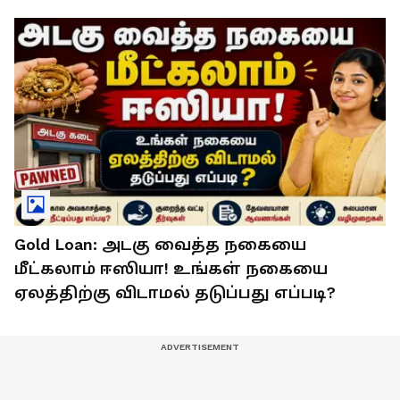
Gold Loan: அடகு வைத்த நகையை
மீட்கலாம் ஈஸியா! உங்கள் நகையை
ஏலத்திற்கு விடாமல் தடுப்பது எப்படி?