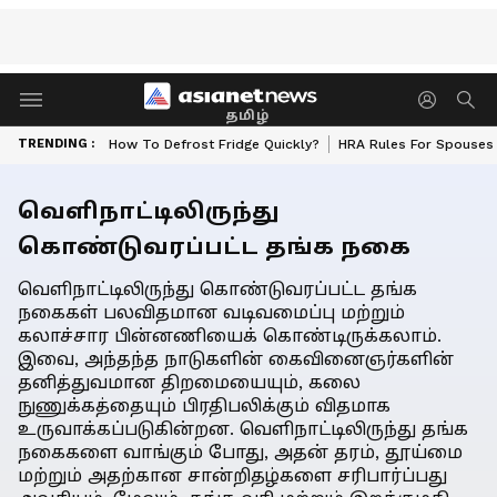
தமிழ்
TRENDING :
How To Defrost Fridge Quickly?
HRA Rules For Spouses
வெளிநாட்டிலிருந்து
கொண்டுவரப்பட்ட தங்க நகை
வெளிநாட்டிலிருந்து கொண்டுவரப்பட்ட தங்க
நகைகள் பலவிதமான வடிவமைப்பு மற்றும்
கலாச்சார பின்னணியைக் கொண்டிருக்கலாம்.
இவை, அந்தந்த நாடுகளின் கைவினைஞர்களின்
தனித்துவமான திறமையையும், கலை
நுணுக்கத்தையும் பிரதிபலிக்கும் விதமாக
உருவாக்கப்படுகின்றன. வெளிநாட்டிலிருந்து தங்க
நகைகளை வாங்கும் போது, அதன் தரம், தூய்மை
மற்றும் அதற்கான சான்றிதழ்களை சரிபார்ப்பது