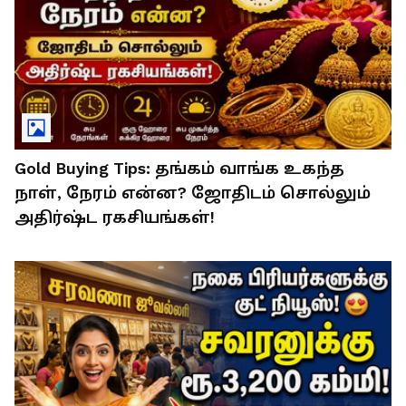
Gold Buying Tips: தங்கம் வாங்க உகந்த
நாள், நேரம் என்ன? ஜோதிடம் சொல்லும்
அதிர்ஷ்ட ரகசியங்கள்!