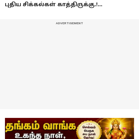
புதிய சிக்கல்கள் காத்திருக்கு.!
ஜாக்கிரதை.!