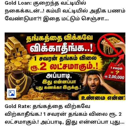
Gold Loan: குறைந்த வட்டியில்
நகைக்கடன்..! கம்மி வட்டியில் அதிக பணம்
வேண்டுமா?! இதை மட்டும் செஞ்சா
போதும்..!
Gold Rate: தங்கத்தை விற்கவே
விற்காதீங்க.! 1 சவரன் தங்கம் விலை ரூ. 2
லட்சமாகும்.! அப்பாடி, இது என்னப்பா புது
கணக்கா இருக்கு.!