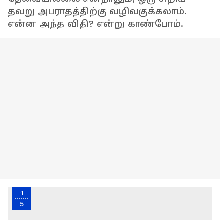
தவறு அபராதத்திற்கு வழிவகுக்கலாம்.
என்ன அந்த விதி? என்று காண்போம்.
1
5