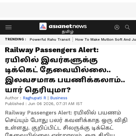
தமிழ்
TRENDING :
Powerful Rahu Transit
How To Make Mutton Soft And Ju
Railway Passengers Alert:
ரயிலில் இவர்களுக்கு
டிக்கெட் தேவையில்லை..
இலவசமாக பயணிக்கலாம்..
யார் தெரியுமா?
Author :
Raghupati R
|
Business
Published :
Jun 06 2026, 07:31 AM IST
Railway Passengers Alert: ரயிலில் பயணம்
செய்யும் போது பலர் கவனிக்காத ஒரு விதி
உள்ளது. குறிப்பிட்ட சிலருக்கு டிக்கெட்
தேவையில்லை என்றாலும், ஒரு சிறிய