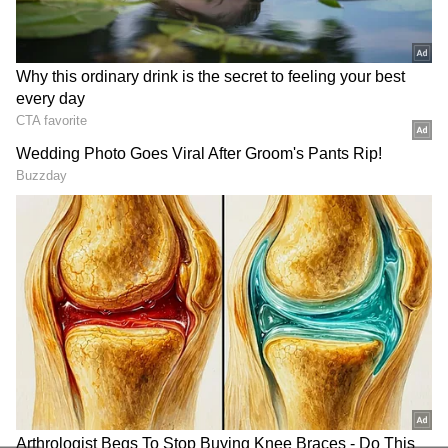
2
5
Image Credit :
Our Own
ரயில் டிக்கெட் விதிகள்