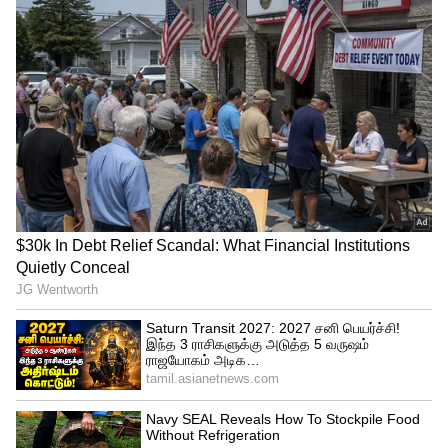
செவ்வாய் பெயர்ச்சி 2026: தொழில் முதல்
திருமணம் வரை வெற்றி தரும் ராசிகள்!
முழு லிஸ்ட்!