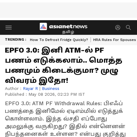
தமிழ்
TRENDING :
How To Defrost Fridge Quickly?
HRA Rules For Spouses
EPFO 3.0: இனி ATM-ல் PF
பணம் எடுக்கலாம்.. மொத்த‌
பணமும் கிடைக்குமா? முழு
விவரம் இதோ!
Author :
Rayar R
|
Business
Published :
May 08 2026, 02:23 PM IST
EPFO 3.0: ATM PF Withdrawal Rules: பிஎஃப்
பணத்தை இனிமேல் ஏடிஎம்மில் எடுத்துக்
கொள்ளலாம். இந்த வ்சதி எப்போது
அமலுக்கு வருகிறது? இதில் என்னெனன்
நிபந்தனைகள் உள்ளன? என்பது குறித்து