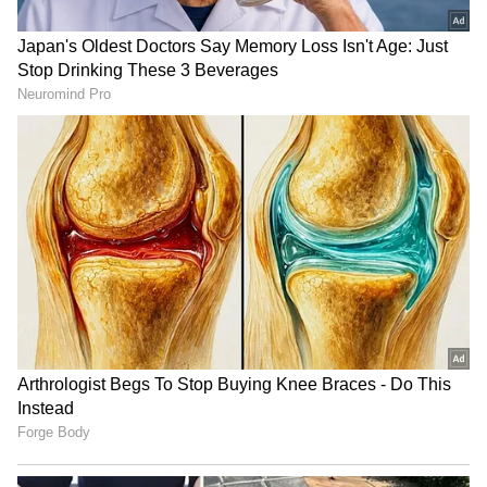
சாதாரண ATM கார்டு போலவே இதைப்
பயன்படுத்தி பணம் எடுக்கலாம். UPI
மூலமாகவும் சிறிய பரிவர்த்தனைகள்
அல்லது பணம் எடுக்க முடியும்.