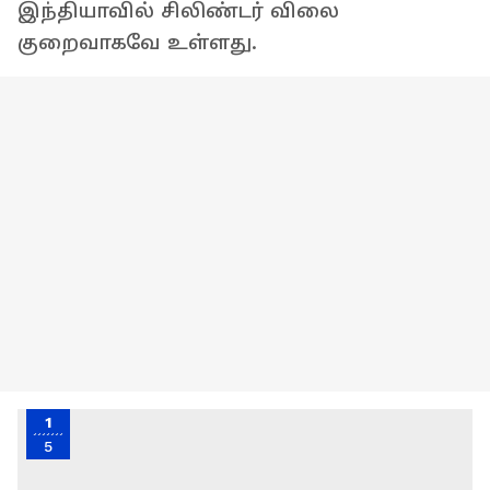
இந்தியாவில் சிலிண்டர் விலை
குறைவாகவே உள்ளது.
1
5