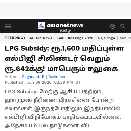
தமிழ்
TRENDING :
DA Hike News
Guru Blessings 2026
Raja Yoga
Sun Tr
LPG Subsidy: ரூ.1,600 மதிப்புள்ள
எல்பிஜி சிலிண்டர் வெறும்
ரூ.642க்கு! மாபெரும் சலுகை
Author :
Raghupati R
|
Business
Published :
Jun 08 2026, 02:29 PM IST
LPG Subsidy: மேற்கு ஆசிய பதற்றம்,
ஹார்முஸ் நீரிணை பிரச்சினை போன்ற
சவால்கள் இருந்தபோதிலும் இந்தியாவில்
எல்பிஜி விநியோகம் பாதிக்கப்படவில்லை.
அதேசமயம் பல நாடுகளை விட