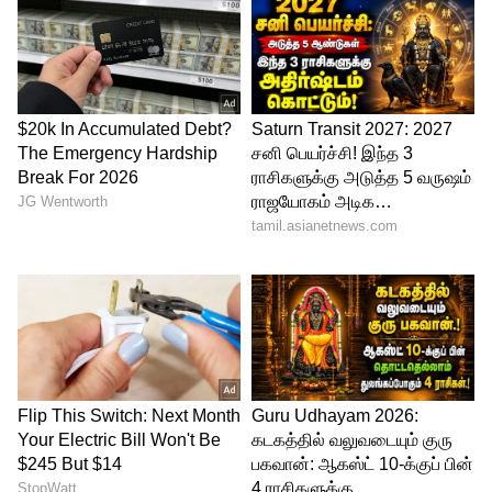
4
5
E Scooters