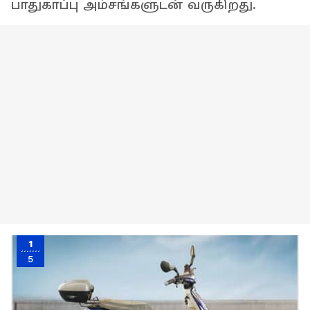
பாதுகாப்பு அம்சங்களுடன் வருகிறது.
1
5