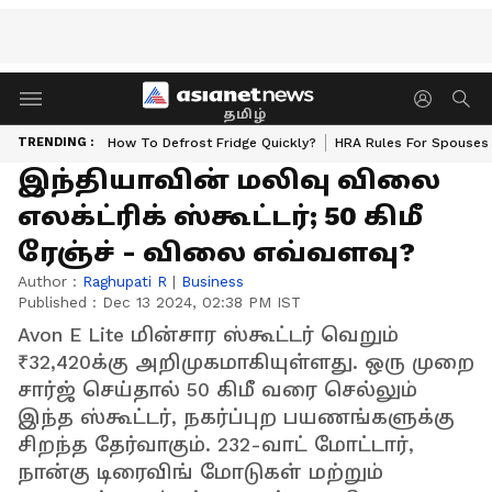
தமிழ்
TRENDING :
How To Defrost Fridge Quickly?
HRA Rules For Spouses
இந்தியாவின் மலிவு விலை
எலக்ட்ரிக் ஸ்கூட்டர்; 50 கிமீ
ரேஞ்ச் - விலை எவ்வளவு?
Author :
Raghupati R
|
Business
Published :
Dec 13 2024, 02:38 PM IST
Avon E Lite மின்சார ஸ்கூட்டர் வெறும்
₹32,420க்கு அறிமுகமாகியுள்ளது. ஒரு முறை
சார்ஜ் செய்தால் 50 கிமீ வரை செல்லும்
இந்த ஸ்கூட்டர், நகர்ப்புற பயணங்களுக்கு
சிறந்த தேர்வாகும். 232-வாட் மோட்டார்,
நான்கு டிரைவிங் மோடுகள் மற்றும்