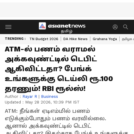
தமிழ்
TRENDING :
TN Budget 2026
DA Hike News
Grahana Yoga
தமிழக 
ATM-ல் பணம் வராமல்
அக்கவுண்ட்டில் டெபிட்
ஆகிவிட்டதா? பேங்க்
உங்களுக்கு டெய்லி ரூ.100
தரணும்! RBI ரூல்ஸ்!
Author :
Rayar R
|
Business
Updated :
May 28 2026, 10:39 PM IST
ATM: நீங்கள் ஏடிஎம்மில் பணம்
எடுக்கும்போதும் பணம் வரவில்லை.
ஆனால் அக்கவுண்ட்டில் டெபிட்
ஆகிவிட்டதா? இதற்காக பேங்க் உங்களுக்கு