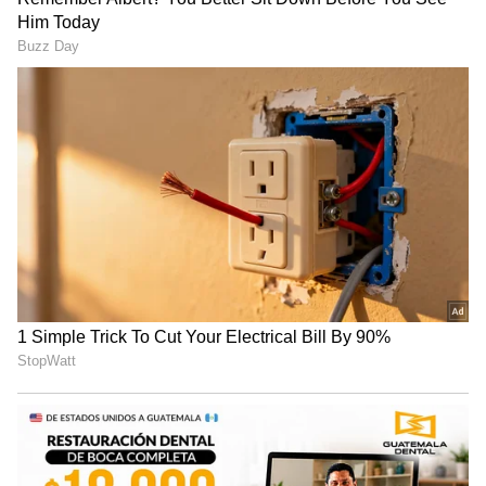
2
4
Image Credit :
Asianet News
பாதுகாப்பு அம்சங்கள் அப்டேட்