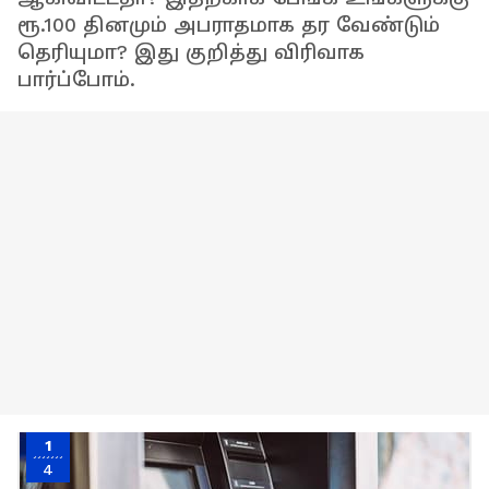
ரூ.100 தினமும் அபராதமாக தர வேண்டும்
தெரியுமா? இது குறித்து விரிவாக
பார்ப்போம்.
1
4