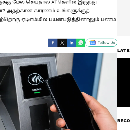
ுக்கு மேல் செய்தால் ATMகளில் இருந்து
றதா? அதற்கான காரணம் உங்களுக்குத்
மற்றொரு ஏடிஎம்மில் பயன்படுத்தினாலும் பணம்
Follow Us
LATE
RECO