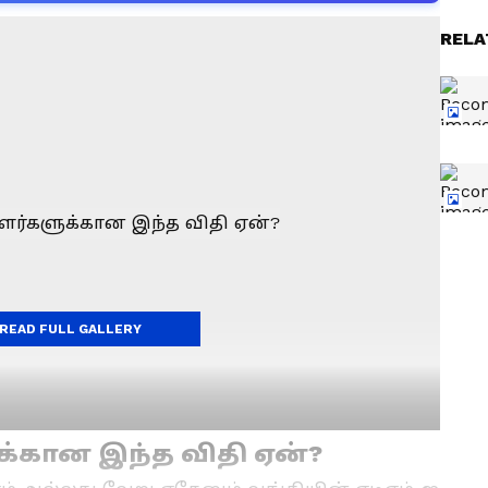
RELA
READ FULL GALLERY
்கான இந்த விதி ஏன்?