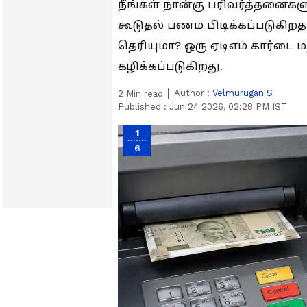
நீங்கள் நான்கு பரிவர்த்தனைகள
கூடுதல் பணம் பிடிக்கப்படுகி
தெரியுமா? ஒரு ஏடிஎம் கார்டை 
கழிக்கப்படுகிறது.
Author :
Velmurugan S
2
Min read
Published :
Jun 24 2026, 02:28 PM IST
1
6