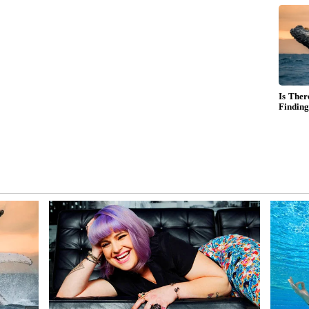
கிடையாது!