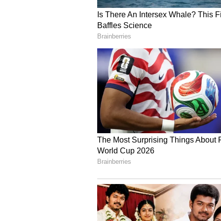
Image Credit :
X
வங்கிகளுக்கு இடை
மேலும், நீங்கள் உங்கள் வங்கி
பயன்படுத்தும்போது, ​​உங்கள் வங
தொகையை (பரிமாற்றக் கட்டணம்
வாடிக்கையாளர் மீது விதிக்கி
கழிக்கப்படுகிறது.