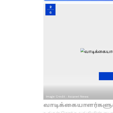
2
6
Image Credit :
Asianet News
வாடிக்கையாளர்களுக