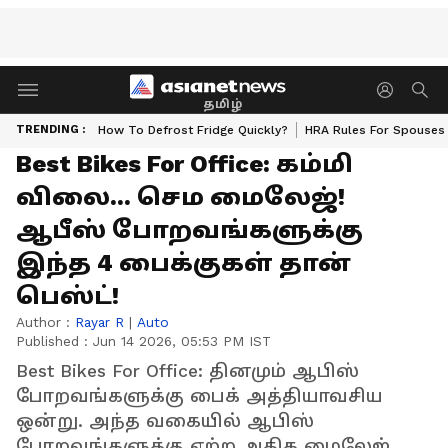
தமிழ்
TRENDING :
How To Defrost Fridge Quickly?
HRA Rules For Spouses
Best Bikes For Office: கம்மி
விலை... செம மைலேஜ்!
ஆபீஸ் போறவங்களுக்கு
இந்த 4 பைக்குகள் தான்
பெஸ்ட்!
Author :
Rayar R
|
Auto
Published :
Jun 14 2026, 05:53 PM IST
Best Bikes For Office: தினமும் ஆபிஸ்
போறவங்களுக்கு பைக் அத்தியாவசிய
ஒன்று. அந்த வகையில் ஆபிஸ்
போறவங்களுக்கு ஏற்ற அதிக மைலேஜ்