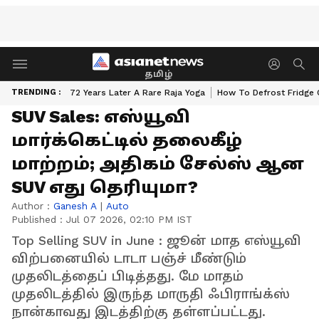
தமிழ்
TRENDING :
72 Years Later A Rare Raja Yoga
How To Defrost Fridge 
SUV Sales: எஸ்யூவி
மார்க்கெட்டில் தலைகீழ்
மாற்றம்; அதிகம் சேல்ஸ் ஆன
SUV எது தெரியுமா?
Author :
Ganesh A
|
Auto
Published :
Jul 07 2026, 02:10 PM IST
Top Selling SUV in June : ஜூன் மாத எஸ்யூவி
விற்பனையில் டாடா பஞ்ச் மீண்டும்
முதலிடத்தைப் பிடித்தது. மே மாதம்
முதலிடத்தில் இருந்த மாருதி ஃபிராங்க்ஸ்
நான்காவது இடத்திற்கு தள்ளப்பட்டது.