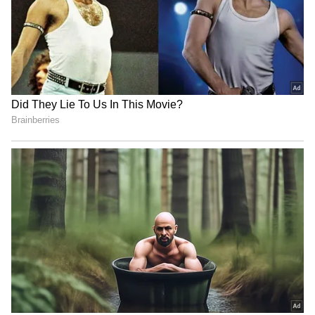
நாக்பூர் மற்றும் கொல்கத்தா ஆகியவை
புனேவிலிருந்து கிழக்கு நோக்கிச் செல்லும்
மூன்றாவது வழித்தடத்தில் இருக்கும்.