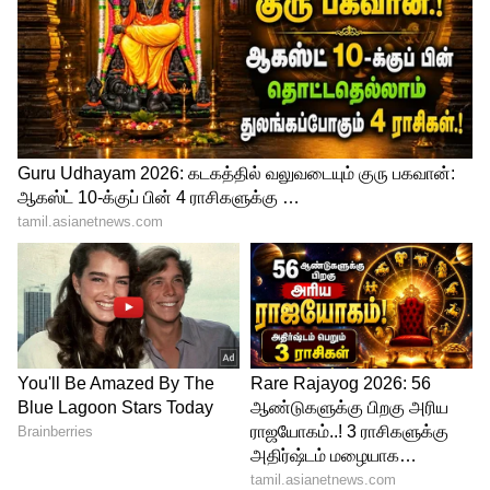
மற்றும் 6-ஸ்பீட் MT கியர்பாக்ஸ் இரண்டும்
கிடைக்கின்றன. ஸ்கோடாவின் கூற்றுப்படி,
கியூலாக் மேனுவல் கியர்பாக்ஸுடன் 10.5
வினாடிகளில் 0 முதல் 100 கிமீ வேகத்தை
எட்டும் மற்றும் அதிகபட்சமாக 188 கிமீ
வேகத்தை எட்டும்.