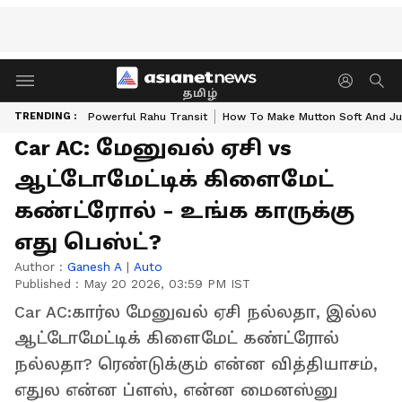
தமிழ்
TRENDING :
Powerful Rahu Transit
How To Make Mutton Soft And Ju
Car AC: மேனுவல் ஏசி vs
ஆட்டோமேட்டிக் கிளைமேட்
கண்ட்ரோல் - உங்க காருக்கு
எது பெஸ்ட்?
Author :
Ganesh A
|
Auto
Published :
May 20 2026, 03:59 PM IST
Car AC:கார்ல மேனுவல் ஏசி நல்லதா, இல்ல
ஆட்டோமேட்டிக் கிளைமேட் கண்ட்ரோல்
நல்லதா? ரெண்டுக்கும் என்ன வித்தியாசம்,
எதுல என்ன ப்ளஸ், என்ன மைனஸ்னு