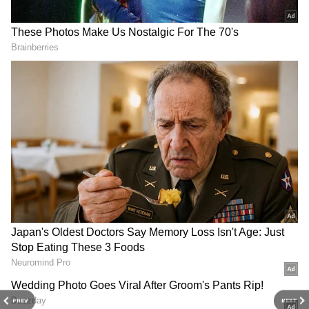
2
3
PREV
NEXT