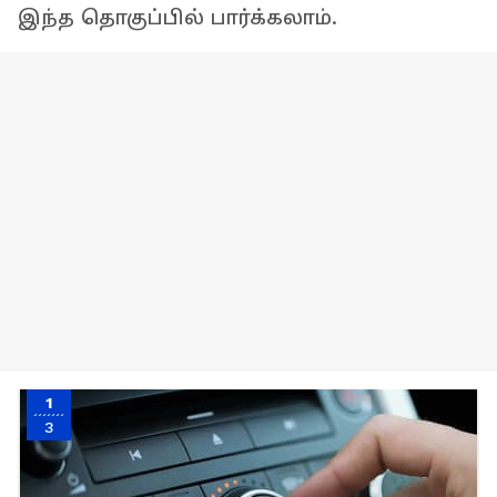
இந்த தொகுப்பில் பார்க்கலாம்.
1
3