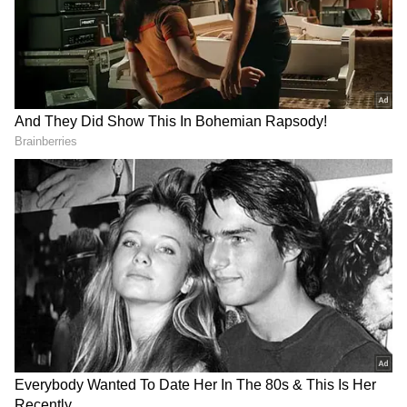
அவர்கள் ஏன் அப்படி இருக்கிறார்கள்
என்பதன் சுவாரஸ்யமான காரணத்தை
தெரிந்து கொள்ளலாம். இந்த ராசிகளில்
உங்கள் ராசியும் இருக்கிறதா என்பதை சரி
பார்த்துக் கொள்ளுங்கள்.
ஏசியாநெட் தமிழ்-ஐ உங்கள் முதன்மைத்
தேர்வாக்குங்கள்