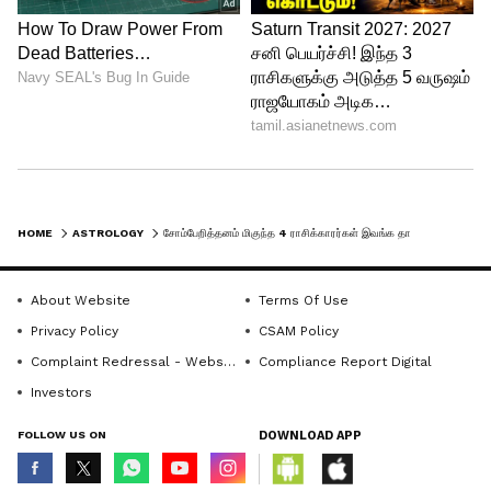
HOME
ASTROLOGY
சோம்பேறித்தனம் மிகுந்த 4 ராசிக்காரர்கள் இவங்க தான்: இவர்களில் நீங்களும் ஒருவரா?
4
About Website
Terms Of Use
5
Privacy Policy
CSAM Policy
Complaint Redressal - Website
Compliance Report Digital
Investors
FOLLOW US ON
DOWNLOAD APP