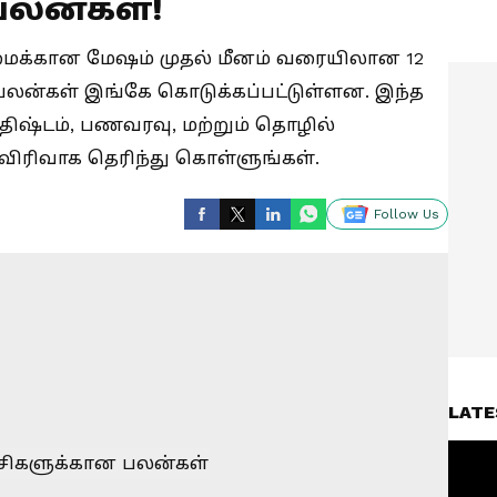
பலன்கள்!
ிழமைக்கான மேஷம் முதல் மீனம் வரையிலான 12
லன்கள் இங்கே கொடுக்கப்பட்டுள்ளன. இந்த
அதிஷ்டம், பணவரவு, மற்றும் தொழில்
 விரிவாக தெரிந்து கொள்ளுங்கள்.
Follow Us
LATE