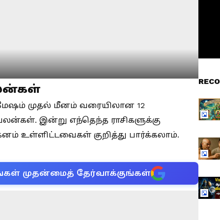
RECO
லன்கள்
ேஷம் முதல் மீனம் வரையிலான 12
ன்கள். இன்று எந்தெந்த ராசிகளுக்கு
னம் உள்ளிட்டவைகள் குறித்து பார்க்கலாம்.
்கள் முதன்மைத் தேர்வாக்குங்கள்