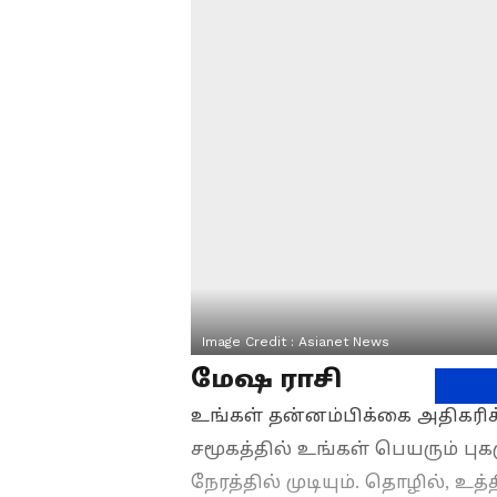
Image Credit :
Asianet News
மேஷ ராசி
உங்கள் தன்னம்பிக்கை அதிகரிக
சமூகத்தில் உங்கள் பெயரும் பு
நேரத்தில் முடியும். தொழில், உ