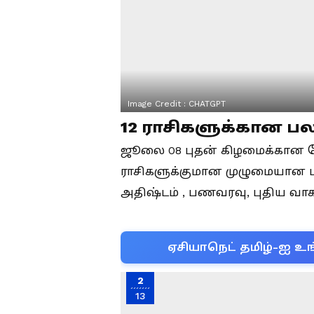
Image Credit :
CHATGPT
12 ராசிகளுக்கான ப
ஜூலை 08 புதன் கிழமைக்கான ம
ராசிகளுக்குமான முழுமையான பல
அதிஷ்டம் , பணவரவு, புதிய வாக
ஏசியாநெட் தமிழ்-ஐ உங
2
13