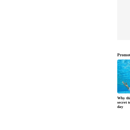
ம். உடல் சோர்வு எரிச்சலை உண்டாக்கும்.
போடுவது நல்லது. நீங்கள் எடுக்கும்
. நிதி நிலைமை சற்று சிரமத்தை ஏற்படுத்தும்.