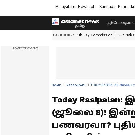
Malayalam
Newsable
Kannada
Kannada
தற்போதைய ச
TRENDING :
8th Pay Commission
Sun Naksh
TODAY RASIPALAN: இன்றைய ராசி
HOME
ASTROLOGY
Today Rasipalan
(ஜூலை 8)! இன்ற
பணவரவா? புதி