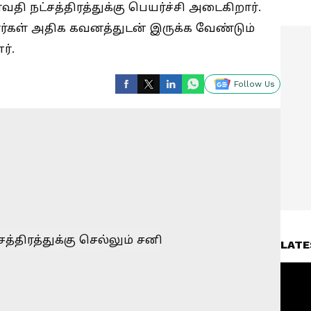
ி நட்சத்திரத்துக்கு பெயர்ச்சி அடைகிறார்.
ாரர்கள் அதிக கவனத்துடன் இருக்க வேண்டும்
ர்.
Follow Us
LATE