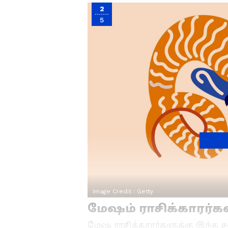
2
5
Image Credit :
Getty
மேஷம் ராசிக்காரர்க
மேஷ ராசிக்காரர்களுக்கு இந்த 