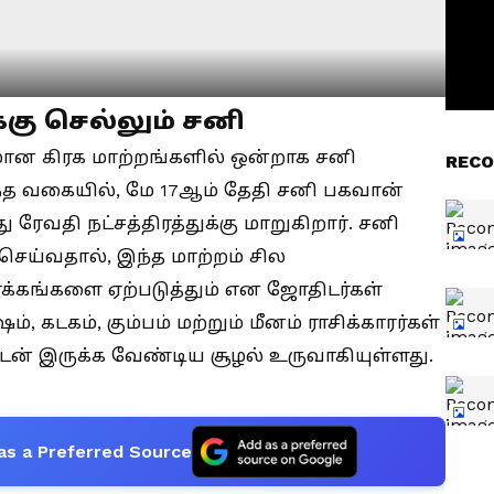
க்கு செல்லும் சனி
மான கிரக மாற்றங்களில் ஒன்றாக சனி
RECO
 அந்த வகையில், மே 17ஆம் தேதி சனி பகவான்
து ரேவதி நட்சத்திரத்துக்கு மாறுகிறார். சனி
செய்வதால், இந்த மாற்றம் சில
தாக்கங்களை ஏற்படுத்தும் என ஜோதிடர்கள்
ம், கடகம், கும்பம் மற்றும் மீனம் ராசிக்காரர்கள்
டன் இருக்க வேண்டிய சூழல் உருவாகியுள்ளது.
as a Preferred Source