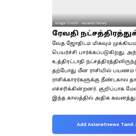
Image Credit :
Asianet News
ரேவதி நட்சத்திரத்து
வேத ஜோதிடம் மிகவும் முக்கிய
பெயர்ச்சி பார்க்கப்படுகிறது.
உத்திரட்டாதி நட்சத்திரத்திலிருந்
தற்போது மீன ராசியில் பயணம் 
ராசிக்காரர்களுக்கு நீண்டகால 
எச்சரிக்கின்றனர். குறிப்பாக மேஷ
இந்த காலத்தில் அதிக கவனத்து
Add Asianetnews Tamil 