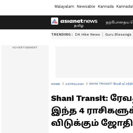
Malayalam
Newsable
Kannada
Kannada
தற்போதைய ச
TRENDING :
DA Hike News
Guru Blessings
SHANI TRANSIT: ரேவதி நட்சத்திரத
HOME
ASTROLOGY
Shani Transit: ரே
இந்த 4 ராசிகளுக
விடுக்கும் ஜோதி