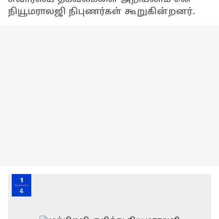
நியூமராலஜி நிபுணர்கள் கூறுகின்றனர்.
1
4