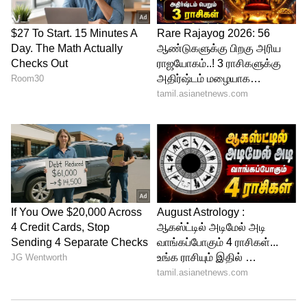
கண்டறியப்பட்டுள்ளனர். மூல எண் 8
கொண்டவர்கள் செல்வந்தர் அல்லது நில
உரிமையாளர்களாக இருந்திருக்கலாம். மூல
எண் 9 கொண்டவர்கள் ஆன்மிக குரு
அல்லது வீரராக வாழ்ந்திருக்கலாம் என
நியூமராலஜி குறிப்பிடுகிறார்.