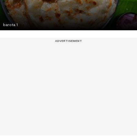
barota 1