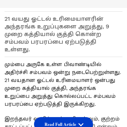
21 வயது ஓட்டல் உரிமையாளரின்
அந்தரங்க உறுப்புகளை அறுத்து, 9
முறை கத்தியால் குத்தி கொன்ற
சம்பவம் பரபரப்பை ஏற்படுத்தி
உள்ளது.
மும்பை அருகே உள்ள பிவாண்டியில்
அதிர்ச்சி சம்பவம் ஒன்று நடைபெற்றுள்ளது.
21 வயதான ஓட்டல் உரிமையாளர் ஒன்பது
முறை கத்தியால் குத்தி, அந்தரங்க
உறுப்பை அறுத்து கொல்லப்பட்ட சம்பவம்
பரபரப்பை ஏற்படுத்தி இருக்கிறது.
இறந்தவர் ஷமிம் அன்சாரி என்றும், குற்றம்
Read Full Article
சாட்டப்பட்டவர் அஸ்லாம் அன்சாரி என்றும்