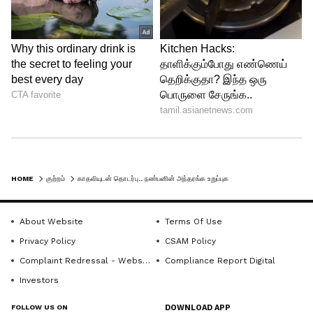
HOME
குற்றம்
காதலியுடன் தொடர்பு.. நண்பனின் அந்தரங்க உறுப்புகளை வெட்டி வீசிய நண்பன் - பரபரப்பு சம்பவம்
About Website
Terms Of Use
Privacy Policy
CSAM Policy
Complaint Redressal - Website
Compliance Report Digital
Investors
FOLLOW US ON
DOWNLOAD APP