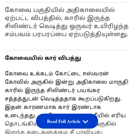
கோவை பகுதியில் அதிகாலையில்
ஏற்பட்ட விபத்தில், காரில் இருந்த
சிலிண்டர் வெடித்து ஒருவர் உயிரிழந்த
சம்பவம் பரபரப்பை ஏற்படுத்தியுள்ளது.
கோவையில் கார் விபத்து
கோவை உக்கடம் கோட்டை ஈஸ்வரன்
கோவில் அருகில் இன்று அதிகாலை மாருதி
காரில் இருந்த சிலிண்டர் பயங்கர
சத்தத்துடன் வெடித்ததாக கூறப்படுகிறது.
இதன் காரணமாக கார் இரண்டாக
உடைந்தது. அப்போது காரனது தீயில் எரிய
Read Full Article
தொடங்கியது. இதனையடுத்து அருகில்
இருந்த கடைகளுக்கும் தீ பரவியது.