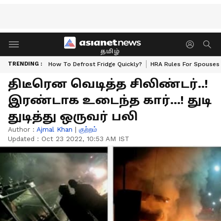
தமிழ்
TRENDING :
How To Defrost Fridge Quickly?
HRA Rules For Spouses
திடீரென வெடித்த சிலிண்டர்..!
இரண்டாக உடைந்த கார்...! துடி
துடித்து ஒருவர் பலி
Author :
Ajmal Khan
|
குற்றம்
Updated :
Oct 23 2022, 10:53 AM IST