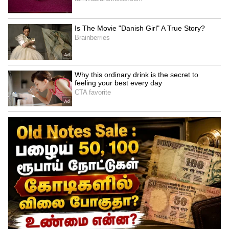
சதி செயலாக இருக்குமா..?
காரில் சிலிண்டர் வெடித்தது விபத்தா
அல்லது அசம்பாவித சம்பவங்கள் ஏதேனும்