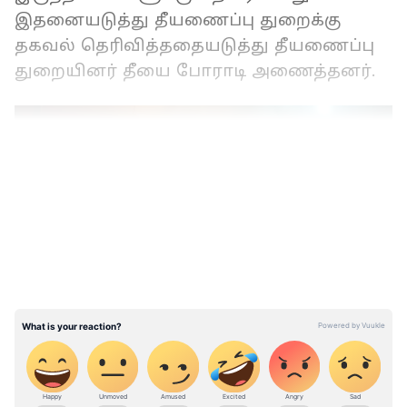
இதனையடுத்து தீயணைப்பு துறைக்கு
தகவல் தெரிவித்ததையடுத்து தீயணைப்பு
துறையினர் தீயை போராடி அணைத்தனர்.
LATEST VIDEOS