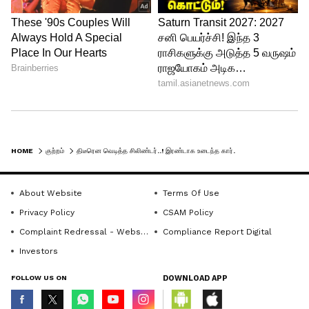
HOME
குற்றம்
திடீரென வெடித்த சிலிண்டர்..! இரண்டாக உடைந்த கார்...! துடி துடித்து ஒருவர் பலி
About Website
Terms Of Use
Privacy Policy
CSAM Policy
Complaint Redressal - Website
Compliance Report Digital
Investors
FOLLOW US ON
DOWNLOAD APP