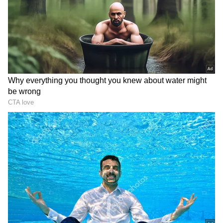
DOWNLOAD APP