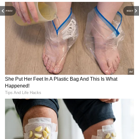
PREV
NEXT
RECOMMENDED STORIES