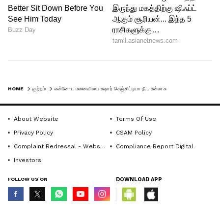
HOME
குற்றம்
என்னோட மனைவியை உஷார் செஞ்சிட்டியா நீ... உன்ன சும்மா விட மாட்டேன் டா.. பீகார் இளைஞருக்கு நேர்ந்த பயங்கரம்.!
About Website
Terms Of Use
Privacy Policy
CSAM Policy
Complaint Redressal - Website
Compliance Report Digital
Investors
FOLLOW US ON
DOWNLOAD APP
© Copyright 2026 Asianxt Digital Technologies Private Limited (Formerly