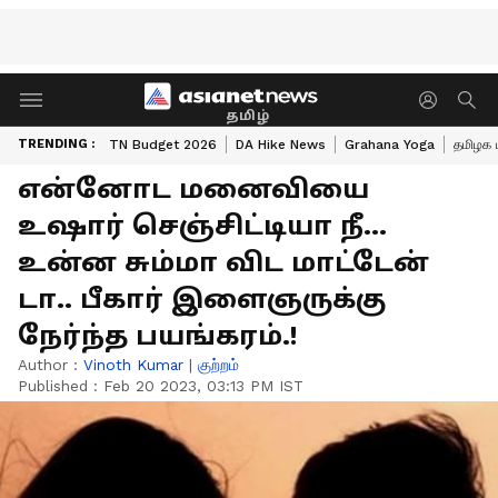
தமிழ்
TRENDING :
TN Budget 2026
DA Hike News
Grahana Yoga
தமிழக 
என்னோட மனைவியை
உஷார் செஞ்சிட்டியா நீ...
உன்ன சும்மா விட மாட்டேன்
டா.. பீகார் இளைஞருக்கு
நேர்ந்த பயங்கரம்.!
Author :
Vinoth Kumar
|
குற்றம்
Published :
Feb 20 2023, 03:13 PM IST