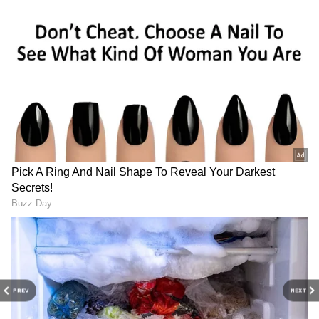
RECOMMENDED STORIES
PREV
NEXT