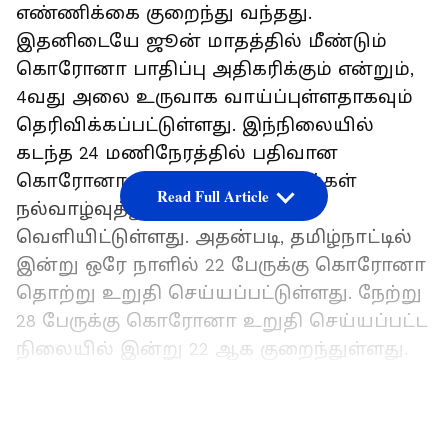
எண்ணிக்கை குறைந்து வந்தது.
இதனிடையே ஜூன் மாதத்தில் மீண்டும்
கொரோனா பாதிப்பு அதிகரிக்கும் என்றும்,
4வது அலை உருவாக வாய்ப்புள்ளதாகவும்
தெரிவிக்கப்பட்டுள்ளது. இந்நிலையில்
கடந்த 24 மணிநேரத்தில் பதிவான
கொரோனா பாதிப்பு குறித்து மக்கள்
Read Full Article
நல்வாழ்வுத்துறை அறிக்கை
வெளியிட்டுள்ளது. அதன்படி, தமிழ்நாட்டில்
இன்று ஒரே நாளில் 22 பேருக்கு கொரோனா
தொற்று உறுதி செய்யப்பட்டுள்ளது. நேற்று
28 பேருக்கு கொரோனா உறுதி செய்யப்பட்ட
நிலையில் இன்று 22 ஆக குறைந்துள்ளது.
LATEST VIDEOS