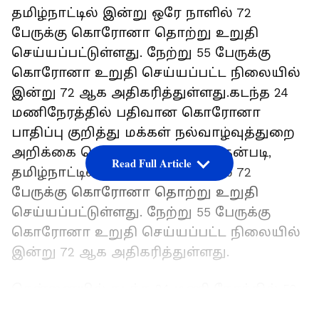
தமிழ்நாட்டில் இன்று ஒரே நாளில் 72
பேருக்கு கொரோனா தொற்று உறுதி
செய்யப்பட்டுள்ளது. நேற்று 55 பேருக்கு
கொரோனா உறுதி செய்யப்பட்ட நிலையில்
இன்று 72 ஆக அதிகரித்துள்ளது.கடந்த 24
மணிநேரத்தில் பதிவான கொரோனா
பாதிப்பு குறித்து மக்கள் நல்வாழ்வுத்துறை
அறிக்கை வெளியிட்டுள்ளது. அதன்படி,
Read Full Article
தமிழ்நாட்டில் இன்று ஒரே நாளில் 72
பேருக்கு கொரோனா தொற்று உறுதி
செய்யப்பட்டுள்ளது. நேற்று 55 பேருக்கு
கொரோனா உறுதி செய்யப்பட்ட நிலையில்
இன்று 72 ஆக அதிகரித்துள்ளது.
சென்னையில் கடந்த 24 மணி நேரத்தில் 52
பேருக்கு கொரோனா தொற்று உறுதி