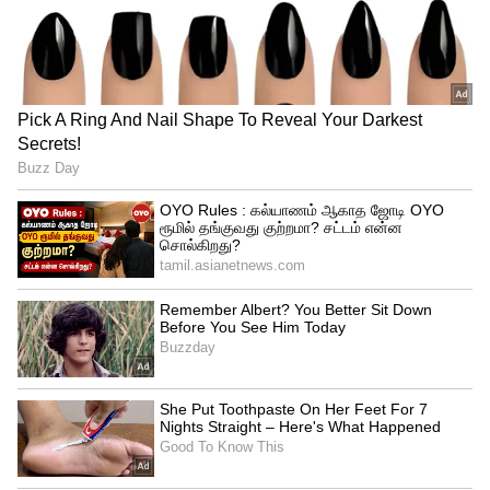
செலுத்த வேண்டும். தேர்வுக் கட்டணத்தை
ஆன்லைனில் செலுத்தலாம்.