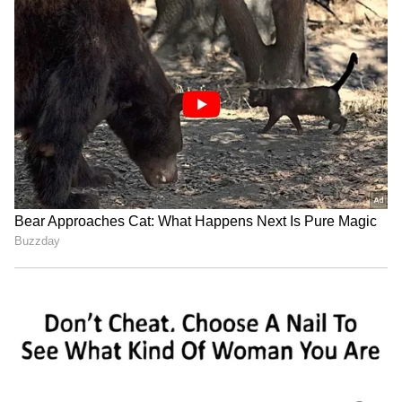
மதுரை!
தேர்வு கட்டணம்:
விண்ணப்பதாரர்கள் தேர்வுக் கட்டணம்
ரூ.500/- செலுத்த வேண்டும். துறை சார்ந்த
விண்ணப்பதாரர்கள் திறந்த ஒதுக்கீடு
மற்றும் துறை ஒதுக்கீட்டுத் தேர்வுகள்
இரண்டிலும் தேர்வுக் கட்டணமாக ரூ.1000/-