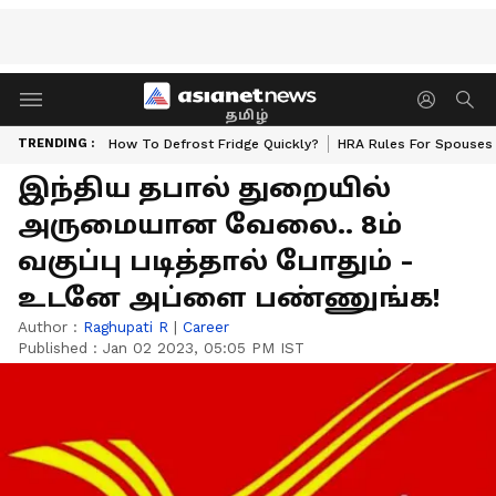
தமிழ்
TRENDING :
How To Defrost Fridge Quickly?
HRA Rules For Spouses
இந்திய தபால் துறையில்
அருமையான வேலை.. 8ம்
வகுப்பு படித்தால் போதும் -
உடனே அப்ளை பண்ணுங்க!
Author :
Raghupati R
|
Career
Published :
Jan 02 2023, 05:05 PM IST