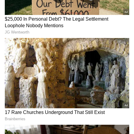
DOWNLOAD APP