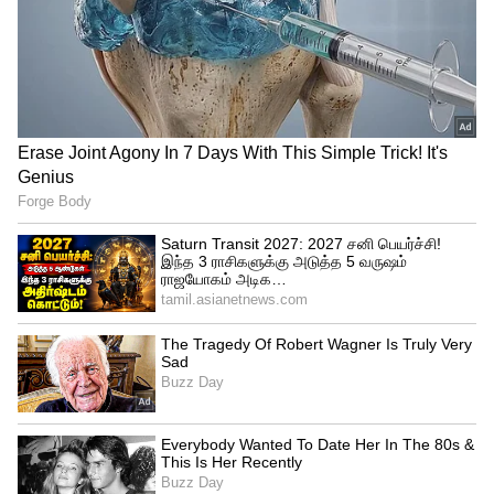
பணி விவரங்கள் :
*
M.V.Mechanic – 4
*
M.V.Electrician – 1
*
Copper & Tinsmith – 1
*
Upholster – 1
முக்கிய நாட்கள்: