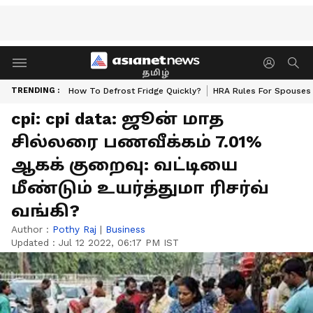
தமிழ்
TRENDING :
How To Defrost Fridge Quickly?
HRA Rules For Spouses
cpi: cpi data: ஜூன் மாத
சில்லரை பணவீக்கம் 7.01%
ஆகக் குறைவு: வட்டியை
மீண்டும் உயர்த்துமா ரிசர்வ்
வங்கி?
Author :
Pothy Raj
|
Business
Updated :
Jul 12 2022, 06:17 PM IST