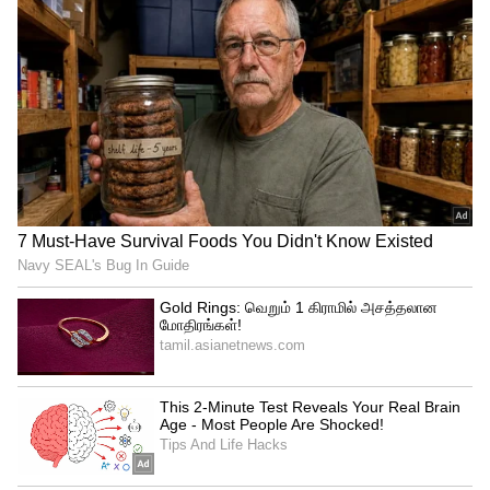
சீனாவில் வங்கிகளுக்கு எதிராக மக்கள்
போராட்டம்: பணம் வழங்க அரசு உறுதி