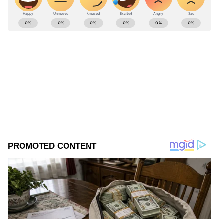
ABOUT THE AUTHOR
Pothy Raj
PR
இந்திய ரிசர்வ் வங்கி
பணவீக்கம்
Published :
Jul 12 2022, 06:15 PM IST
Follow Us