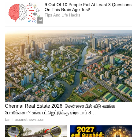
இன்னும் பணவீக்கம் ரிசர்வ் வங்கியின்
கட்டுப்பாட்டுக்குள் வரவில்லை என்பதால்,
அடுத்து ஆகஸ்ட் மாதம் நடக்கும்
நிதிக்கொள்கைக் குழுக் கூட்டத்தில், ரிசர்வ்
வங்கி வட்டி வீதத்தை உயர்த்தும் என
எதிர்பார்க்கப்படுகிறது. இதனால்,
அடுத்துவரும் மாதங்களிலும் கடனுக்கான
வட்டி உயரக்கூடும்.