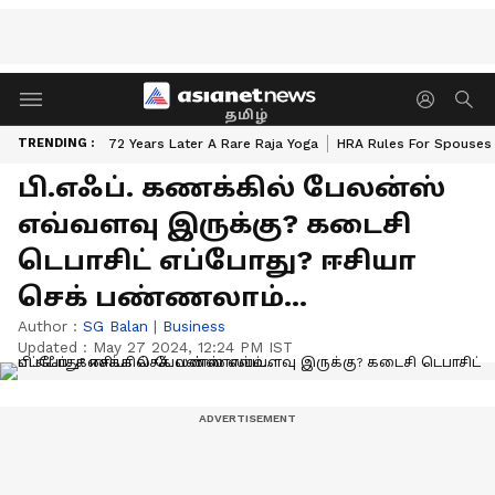
தமிழ்
TRENDING :
72 Years Later A Rare Raja Yoga
HRA Rules For Spouses
பி.எஃப். கணக்கில் பேலன்ஸ்
எவ்வளவு இருக்கு? கடைசி
டெபாசிட் எப்போது? ஈசியா
செக் பண்ணலாம்...
Author :
SG Balan
|
Business
Updated :
May 27 2024, 12:24 PM IST