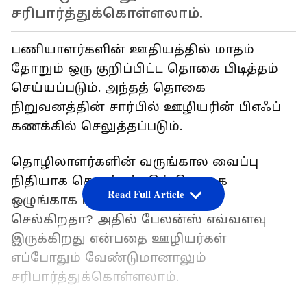
சரிபார்த்துக்கொள்ளலாம்.
பணியாளர்களின் ஊதியத்தில் மாதம்
தோறும் ஒரு குறிப்பிட்ட தொகை பிடித்தம்
செய்யப்படும். அந்தத் தொகை
நிறுவனத்தின் சார்பில் ஊழியரின் பிஎஃப்
கணக்கில் செலுத்தப்படும்.
தொழிலாளர்களின் வருங்கால வைப்பு
நிதியாக செலுத்தப்படும் தொகை
Read Full Article
ஒழுங்காக பி.எஃப். கணக்கிற்குச்
செல்கிறதா? அதில் பேலன்ஸ் எவ்வளவு
இருக்கிறது என்பதை ஊழியர்கள்
எப்போதும் வேண்டுமானாலும்
சரிபார்த்துக்கொள்ளலாம்.