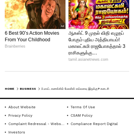
HOME
BUSINESS
பி.எஃப். கணக்கில் பேலன்ஸ் எவ்வளவு இருக்கு? கடைசி டெபாசிட் எப்போது? ஈசியா செக் பண்ணலாம்...
About Website
Terms Of Use
Privacy Policy
CSAM Policy
Complaint Redressal - Website
Compliance Report Digital
Investors