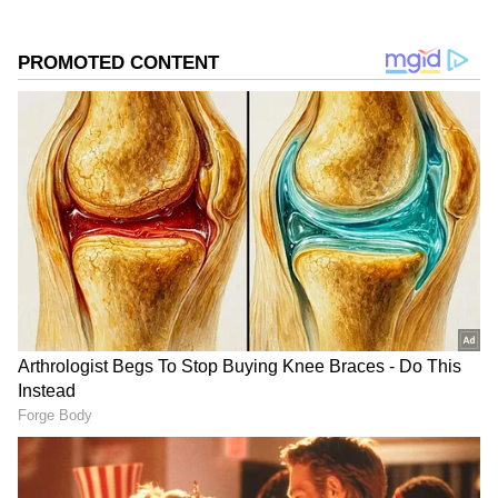
DOWNLOAD APP
வணிகம்
(Business Ideas in Tamil)
,
வங்கிகள்
(Banking News)
, நிதி, இந்திய