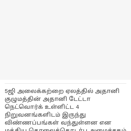
5ஜி அலைக்கற்றை ஏலத்தில் அதானி
குழுமத்தின் அதானி டேட்டா
நெட்வொர்க் உள்ளிட்ட 4
நிறுவனங்களிடம் இருந்து
விண்ணப்பங்கள் வந்துள்ளன என
மத்திய தொலைத்தொடர்பு அமைச்சகம்