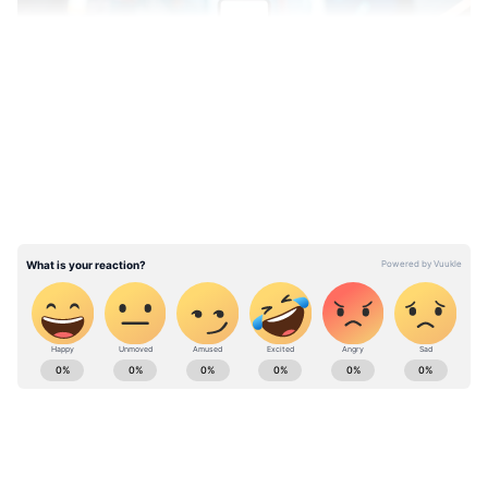
LATEST VIDEOS
வணிகம்
(Business Ideas in Tamil)
,
வங்கிகள்
(Banking News)
, நிதி, இந்திய
பொருளாதாரம் , உலக சந்தை, பங்கு
சந்தை, முதலீடு உள்ளிட்ட பல்வேறு
தகவல்கள் மற்றும் சமீபத்திய நிதி