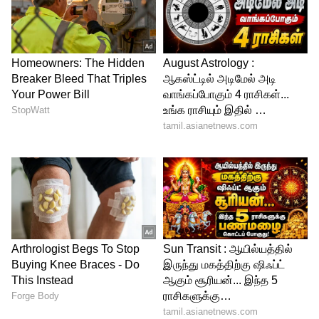
7. முதல்முறையாக, ஏலத்தில் வெற்றி
பெறும் நிறுவனங்கள், கட்டாய
முன்பணம் கட்டத்தேவையில்லை.