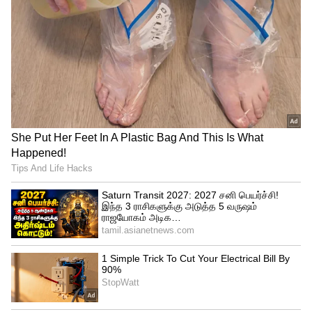
3. 5ஜி அலைக்கற்றை ஏலத்தில் வெற்றி
பெறும் நிறுவனம், அடுத்த 20
ஆண்டுகளுக்கு ஸ்பெக்ட்ரமை
பயன்படுத்துவார்கள்