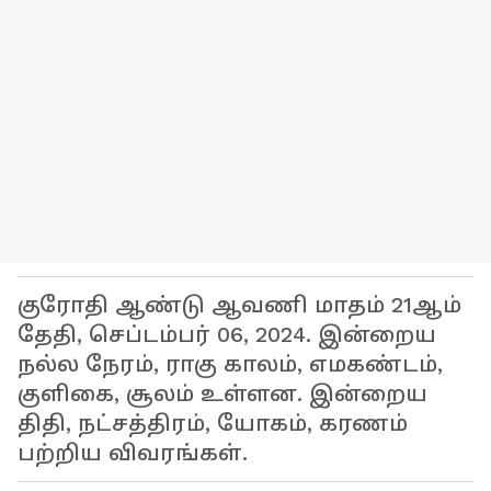
குரோதி ஆண்டு ஆவணி மாதம் 21ஆம்
தேதி, செப்டம்பர் 06, 2024. இன்றைய
நல்ல நேரம், ராகு காலம், எமகண்டம்,
குளிகை, சூலம் உள்ளன. இன்றைய
திதி, நட்சத்திரம், யோகம், கரணம்
பற்றிய விவரங்கள்.