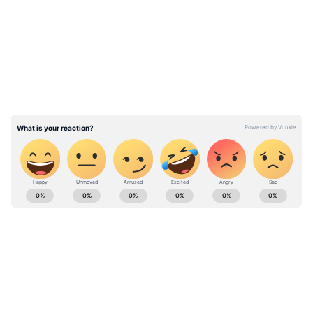
LATEST VIDEOS
ABOUT THE AUTHOR
Web Team
WT
ஆசியாநெட் நியூஸ் தமிழ் வெப் குழு – சமீபத்திய
செய்திகள் மற்றும் நிகழ்வுகளை எழுத்து மூலம்
வழங்கும் அணி.
Follow Us