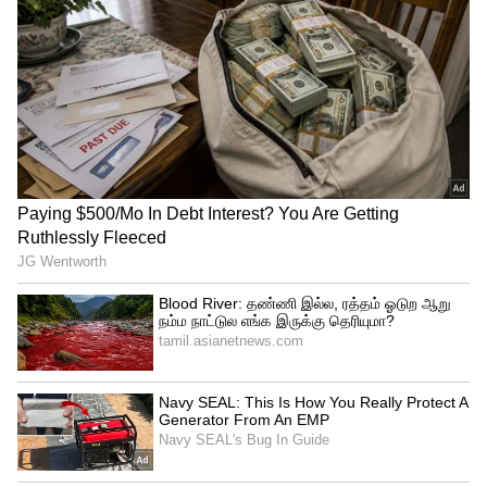
இதோ!!
நல்ல நேரம் :
காலை: 9.30 முதல் 10.30 வரை
மாலை : 4.30 முதல் 5.30 வரை
மாலை : 6.30 முதல் 7.30 வரை
எந்த நேரத்தை தவிர்க்க வேண்டும் :