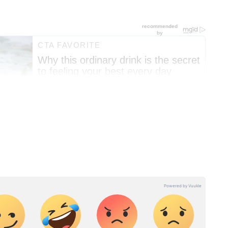
ளங்கலை பட்டம் பெற்றுள்ள இவர் 2011 முதல்
யாற்றி வருகிறார். பல முன்னணி செய்தி
் செய்தி தளங்களில் பணியாற்றிய அனுபவம்
 ஏசியா நெட் தமிழ் செய்தி இணையதளத்தில் மூத்த
ி வருகிறார். லைஃப்ஸ்டைல், வணிகம்,
 தலைப்புகளில் மிகுந்த ஆர்வம் இருக்கும் இவர்
ல் செய்திகளை எழுதி வருகிறார்.