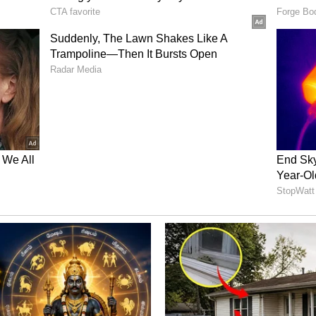
9.00 மணி வரை
ல் 4.30 மணி வரை