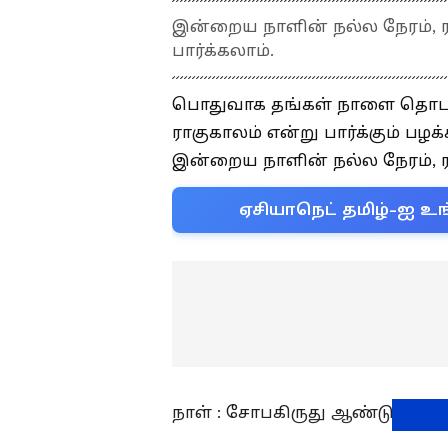
இன்றைய நாளின் நல்ல நேரம், ர
பார்க்கலாம்.
பொதுவாக தங்கள் நாளை தொடங்க
ராகுகாலம் என்று பார்க்கும் பழ
இன்றைய நாளின் நல்ல நேரம், ர
ஏசியாநெட் தமிழ்-ஐ உங
நாள் : சோபகிருது ஆண்டு, கார்த