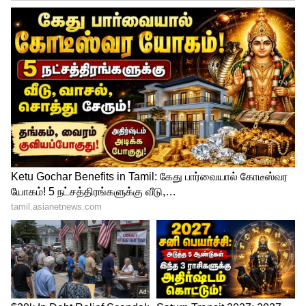
அதிகப்படியான இறப்பு என்பது முந்தைய
ஆண்டுகளின் புள்ளிவிவரங்கள்
அடிப்படையில் தொற்றுநோய் இல்லாத
நிலையில் ஏற்படும் இறப்புகளின்
எண்ணிக்கைக்கும் எதிர்பார்க்கப்படும்