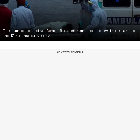
The number of active Covid-19 cases remained below three lakh for
the 17th consecutive day