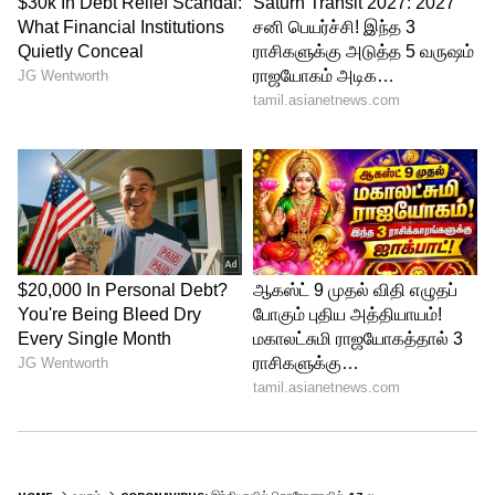
எண்ணிக்கைக்கும் உள்ள வித்தியாசமாக
கணக்கிடப்படுகிறது.
கொரோனாவில் பாதிக்கப்பட்டு நேரடியாக
உயிரிழந்தவர்கள் ஒருபக்கம் இருந்தாலும்,
கொரோனா தடுப்பு வழிகளை கடைபிடிக்க
முடியாமலும், சிகிச்சை பெற முடியாமலும்
ஏராளமானோர் உயிரழந்திருக்கலாம். அந்த
நேரத்தில் நாடுமுழுவதும் கொரோனா
தொற்று அதிகமாக இருந்ததால்,
சுகாதாரத்துறைக்கு கடும் நெருக்கடி
அழுத்தம் இருந்திருக்கும்.
உலகளவில் கொரோனாவில் ஏற்பட்ட