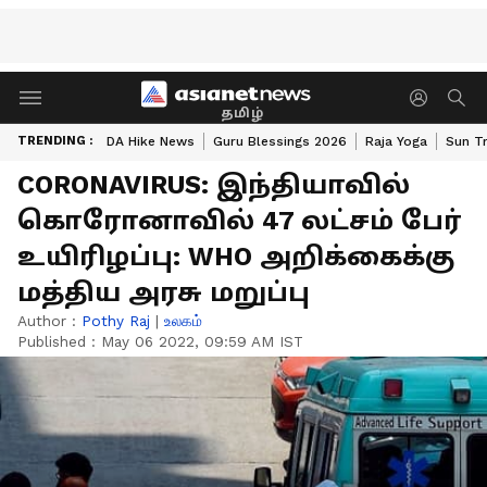
தமிழ்
TRENDING :
DA Hike News
Guru Blessings 2026
Raja Yoga
Sun Tr
CORONAVIRUS: இந்தியாவில்
கொரோனாவில் 47 லட்சம் பேர்
உயிரிழப்பு: WHO அறிக்கைக்கு
மத்திய அரசு மறுப்பு
Author :
Pothy Raj
|
உலகம்
Published :
May 06 2022, 09:59 AM IST